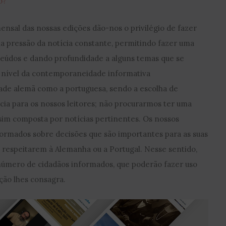
o?
ensal das nossas edições dão-nos o privilégio de fazer
la pressão da notícia constante, permitindo fazer uma
teúdos e dando profundidade a alguns temas que se
A nível da contemporaneidade informativa
de alemã como a portuguesa, sendo a escolha de
cia para os nossos leitores; não procurarmos ter uma
 sim composta por notícias pertinentes. Os nossos
ormados sobre decisões que são importantes para as suas
respeitarem à Alemanha ou a Portugal. Nesse sentido,
úmero de cidadãos informados, que poderão fazer uso
ação lhes consagra.