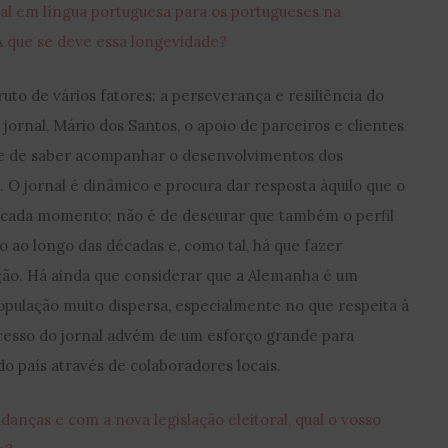
nal em língua portuguesa para os portugueses na
A que se deve essa longevidade?
ruto de vários fatores: a perseverança e resiliência do
jornal, Mário dos Santos, o apoio de parceiros e clientes
de de saber acompanhar o desenvolvimentos dos
. O jornal é dinâmico e procura dar resposta àquilo que o
a cada momento; não é de descurar que também o perfil
o ao longo das décadas e, como tal, há que fazer
ção. Há ainda que considerar que a Alemanha é um
pulação muito dispersa, especialmente no que respeita à
esso do jornal advém de um esforço grande para
do país através de colaboradores locais.
nças e com a nova legislação eleitoral, qual o vosso