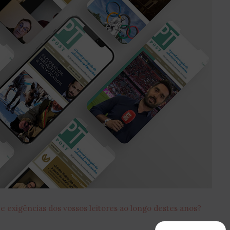
 e exigências dos vossos leitores ao longo destes anos?