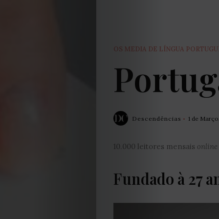
OS MEDIA DE LÍNGUA PORTUG
Portug
Descendências
1 de Março
10.000 leitores mensais
online
Fundado à 27 a