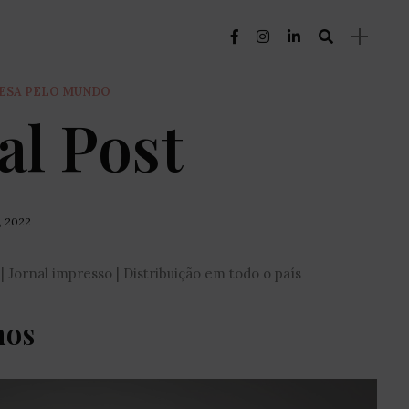
UESA PELO MUNDO
al Post
, 2022
| Jornal impresso | Distribuição em todo o país
nos