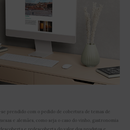
-se prendido com o pedido de cobertura de temas de
guesas e alemães, como seja o caso do vinho, gastronomia
 descoberta e redescoberta do valor dos produtos e