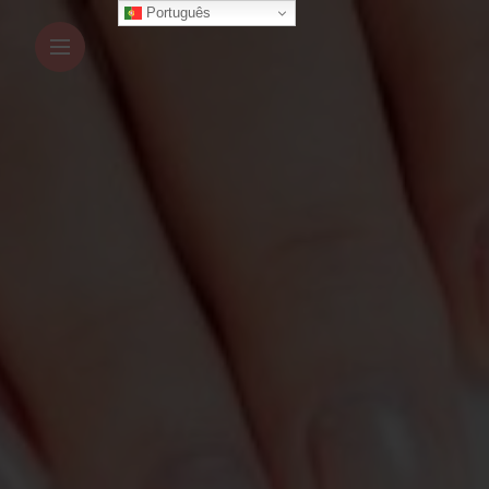
Português