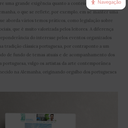
Navegação
e uma grande exigência quanto a conteúdos que
lemanha, o que se reflete, por exemplo, em se manter uma
que aborda vários temos práticos, como legislação sobre
iais, que é muito valorizada pelos leitores. A diferença
eponderância do interesse pelos eventos organizados
na tradição clássica portuguesa, por contraponto a um
eúdo de fundo de temas atuais e de acompanhamento dos
 portuguesa, vulgo os artistas da arte contemporânea
nhecido na Alemanha, originando orgulho dos portugueses