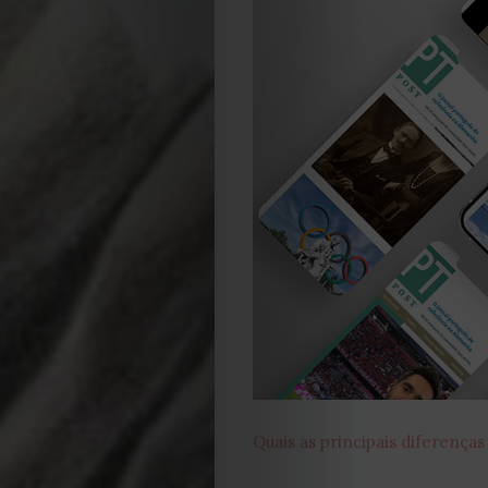
EDIÇÃO
DE
JULHO
2026
2025
Quais as principais diferenças
2024