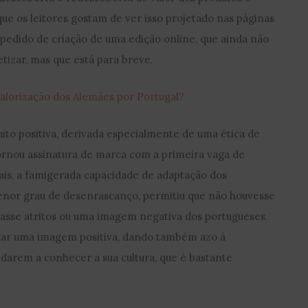
que os leitores gostam de ver isso projetado nas páginas
 pedido de criação de uma edição online, que ainda não
izar, mas que está para breve.
valorização dos Alemães por Portugal?
to positiva, derivada especialmente de uma ética de
tornou assinatura de marca com a primeira vaga de
is, a famigerada capacidade de adaptação dos
nor grau de desenrascanço, permitiu que não houvesse
rasse atritos ou uma imagem negativa dos portugueses.
lidar uma imagem positiva, dando também azo à
 darem a conhecer a sua cultura, que é bastante