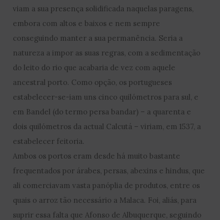
viam a sua presença solidificada naquelas paragens,
embora com altos e baixos e nem sempre
conseguindo manter a sua permanência. Seria a
natureza a impor as suas regras, com a sedimentação
do leito do rio que acabaria de vez com aquele
ancestral porto. Como opção, os portugueses
estabelecer-se-iam uns cinco quilómetros para sul, e
em Bandel (do termo persa bandar) – a quarenta e
dois quilómetros da actual Calcutá – viriam, em 1537, a
estabelecer feitoria.
Ambos os portos eram desde há muito bastante
frequentados por árabes, persas, abexins e hindus, que
ali comerciavam vasta panóplia de produtos, entre os
quais o arroz tão necessário a Malaca. Foi, aliás, para
suprir essa falta que Afonso de Albuquerque, seguindo