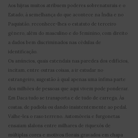
Aos hijras muitos atribuem poderes sobrenaturais e o
Estado, à semelhança do que acontece na Índia e no
Paquistão, reconhece-lhes o estatuto de terceiro
género, além do masculino e do feminino, com direito
a dados bem discriminados nas cédulas de
identificação.
Os anúncios, quais estendais nas paredes dos edifícios,
incitam, entre outras coisas, a ir estudar no
estrangeiro, sugestão à qual apenas uma ínfima parte
dos milhões de pessoas que aqui vivem pode ponderar.
Em Daca tudo se transporta e de tudo de carrega. Às
costas, de padiola ou dando insistentemente ao pedal.
Valhe-les o raso terreno. Automóveis e furgonetas
ensaiam slalons entre milhares de riquexós de
múltiplas cores e motivos florais gravados em chapa