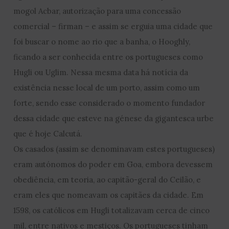
mogol Acbar, autorização para uma concessão
comercial – firman – e assim se erguia uma cidade que
foi buscar o nome ao rio que a banha, o Hooghly,
ficando a ser conhecida entre os portugueses como
Hugli ou Uglim. Nessa mesma data há notícia da
existência nesse local de um porto, assim como um
forte, sendo esse considerado o momento fundador
dessa cidade que esteve na génese da gigantesca urbe
que é hoje Calcutá.
Os casados (assim se denominavam estes portugueses)
eram autónomos do poder em Goa, embora devessem
obediência, em teoria, ao capitão-geral do Ceilão, e
eram eles que nomeavam os capitães da cidade. Em
1598, os católicos em Hugli totalizavam cerca de cinco
mil, entre nativos e mestiços. Os portugueses tinham