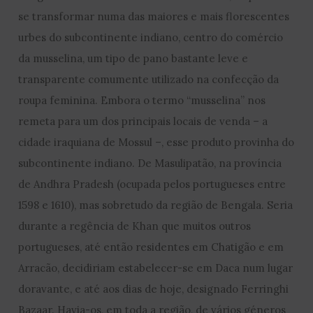
se transformar numa das maiores e mais florescentes
urbes do subcontinente indiano, centro do comércio
da musselina, um tipo de pano bastante leve e
transparente comumente utilizado na confecção da
roupa feminina. Embora o termo “musselina” nos
remeta para um dos principais locais de venda – a
cidade iraquiana de Mossul –, esse produto provinha do
subcontinente indiano. De Masulipatão, na província
de Andhra Pradesh (ocupada pelos portugueses entre
1598 e 1610), mas sobretudo da região de Bengala. Seria
durante a regência de Khan que muitos outros
portugueses, até então residentes em Chatigão e em
Arracão, decidiriam estabelecer-se em Daca num lugar
doravante, e até aos dias de hoje, designado Ferringhi
Bazaar. Havia-os, em toda a região, de vários géneros