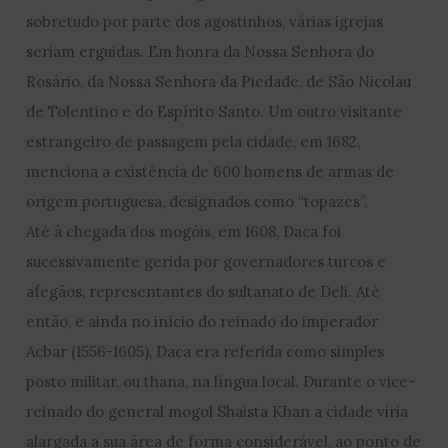
sobretudo por parte dos agostinhos, várias igrejas
seriam erguidas. Em honra da Nossa Senhora do
Rosário, da Nossa Senhora da Piedade, de São Nicolau
de Tolentino e do Espírito Santo. Um outro visitante
estrangeiro de passagem pela cidade, em 1682,
menciona a existência de 600 homens de armas de
origem portuguesa, designados como “topazes”.
Até à chegada dos mogóis, em 1608, Daca foi
sucessivamente gerida por governadores turcos e
afegãos, representantes do sultanato de Deli. Até
então, e ainda no início do reinado do imperador
Acbar (1556-1605), Daca era referida como simples
posto militar, ou thana, na língua local. Durante o vice-
reinado do general mogol Shaista Khan a cidade viria
alargada a sua área de forma considerável, ao ponto de