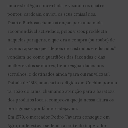
uma estratégia concertada, e visando os quatro
pontos-cardeais, enviou os seus emissários.
Duarte Barbosa chama atenção para uma nada
recomendável actividade, pelos vistos predilecta
naquelas paragens, e que era a compra (ou roubo) de
jovens rapazes que “depois de castrados e educados”
vendiam-se como guardiões das fazendas e das
mulheres dos senhores, bem resguardados nos
serralhos, e destinados ainda “para outras vilezas”.
Datada de 1518, uma carta redigida em Cochim por um
tal João de Lima, chamando atenção para a barateza
dos produtos locais, comprova que já nessa altura os
portugueses por lá mercadejavam.
Em 1579, o mercador Pedro Tavares consegue em
Agra, onde estava sedeada a corte do imperador