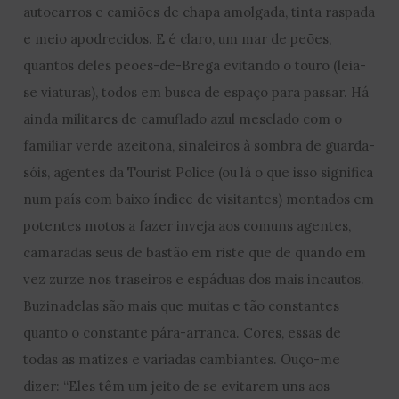
autocarros e camiões de chapa amolgada, tinta raspada
e meio apodrecidos. E é claro, um mar de peões,
quantos deles peões-de-Brega evitando o touro (leia-
se viaturas), todos em busca de espaço para passar. Há
ainda militares de camuflado azul mesclado com o
familiar verde azeitona, sinaleiros à sombra de guarda-
sóis, agentes da Tourist Police (ou lá o que isso significa
num país com baixo índice de visitantes) montados em
potentes motos a fazer inveja aos comuns agentes,
camaradas seus de bastão em riste que de quando em
vez zurze nos traseiros e espáduas dos mais incautos.
Buzinadelas são mais que muitas e tão constantes
quanto o constante pára-arranca. Cores, essas de
todas as matizes e variadas cambiantes. Ouço-me
dizer: “Eles têm um jeito de se evitarem uns aos