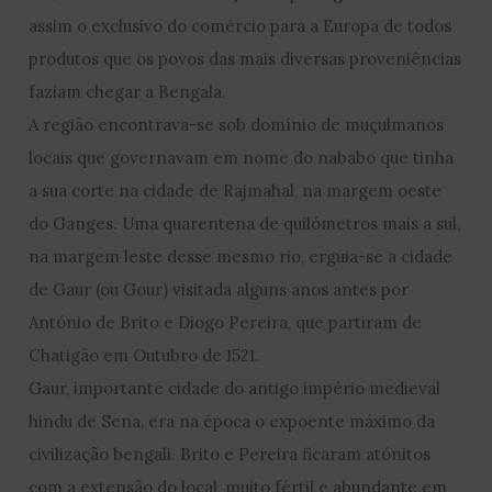
assim o exclusivo do comércio para a Europa de todos
produtos que os povos das mais diversas proveniências
faziam chegar a Bengala.
A região encontrava-se sob domínio de muçulmanos
locais que governavam em nome do nababo que tinha
a sua corte na cidade de Rajmahal, na margem oeste
do Ganges. Uma quarentena de quilómetros mais a sul,
na margem leste desse mesmo rio, erguia-se a cidade
de Gaur (ou Gour) visitada alguns anos antes por
António de Brito e Diogo Pereira, que partiram de
Chatigão em Outubro de 1521.
Gaur, importante cidade do antigo império medieval
hindu de Sena, era na época o expoente máximo da
civilização bengali. Brito e Pereira ficaram atónitos
com a extensão do local, muito fértil e abundante em