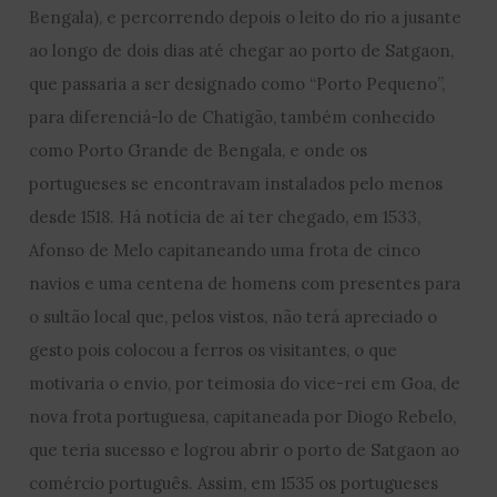
Bengala), e percorrendo depois o leito do rio a jusante
ao longo de dois dias até chegar ao porto de Satgaon,
que passaria a ser designado como “Porto Pequeno”,
para diferenciá-lo de Chatigão, também conhecido
como Porto Grande de Bengala, e onde os
portugueses se encontravam instalados pelo menos
desde 1518. Há notícia de aí ter chegado, em 1533,
Afonso de Melo capitaneando uma frota de cinco
navios e uma centena de homens com presentes para
o sultão local que, pelos vistos, não terá apreciado o
gesto pois colocou a ferros os visitantes, o que
motivaria o envio, por teimosia do vice-rei em Goa, de
nova frota portuguesa, capitaneada por Diogo Rebelo,
que teria sucesso e logrou abrir o porto de Satgaon ao
comércio português. Assim, em 1535 os portugueses