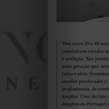
Têm entre 25 e 40 an
concluíram estudos s
e ambição. São jovens
uma geração que, sem 
futuro além-fronteira
escolha ponderada: a
profissionais, de cont
amplos. Uma decisão c
desafios do Portugal 