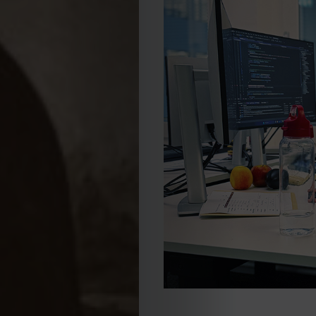
EDIÇÃO
DE
JULHO
2026
2025
2024