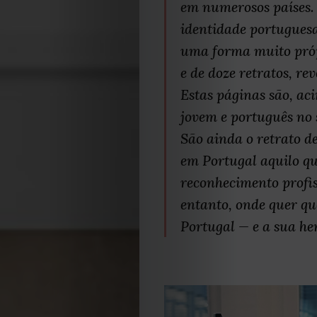
em numerosos países. 
identidade portuguesa
uma forma muito próp
e de doze retratos, re
Estas páginas são, aci
jovem e português no 
São ainda o retrato 
em Portugal aquilo qu
reconhecimento profis
entanto, onde quer qu
Portugal — e a sua he