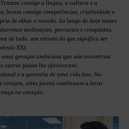
Trazem consigo a língua, a cultura e a
s; levam consigo competências, criatividade e
ria de olhar o mundo. Ao longo de doze meses
velaremos motivações, percursos e conquistas.
ma de tudo, um retrato do que significa ser
século XXI.
de uma geração ambiciosa que não encontrou
e outros países lhe ofereceram:
sional e a garantia de uma vida boa. No
e estejam, estes jovens continuam a levar
rança no coração.