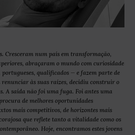
os. Cresceram num país em transformação,
uperiores, abraçaram o mundo com curiosidade
, portugueses, qualificados — e fazem parte de
renunciar às suas raízes, decidiu construir o
s. A saída não foi uma fuga. Foi antes uma
 procura de melhores oportunidades
extos mais competitivos, de horizontes mais
orajosa que reflete tanto a vitalidade como os
contemporâneo. Hoje, encontramos estes jovens