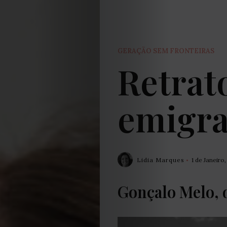
GERAÇÃO SEM FRONTEIRAS
Retrat
emigr
Lidia Marques
1 de Janeiro
Gonçalo Melo, d