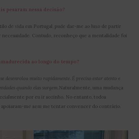
ais pesaram nessa decisão?
ilo de vida em Portugal, pude dar-me ao luxo de partir
r necessidade. Contudo, reconheço que a mentalidade foi
 amadurecida ao longo do tempo?
se desenrolou muito rapidamente. É preciso estar atento e
nidades quando elas surgem
.Naturalmente, uma mudança
pecialmente por eu ir sozinho. No entanto, todos
e apoiaram-me sem me tentar convencer do contrário.