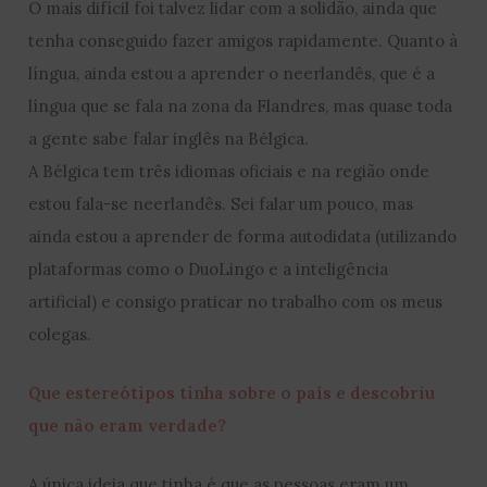
O mais difícil foi talvez lidar com a solidão, ainda que
tenha conseguido fazer amigos rapidamente. Quanto à
língua, ainda estou a aprender o neerlandês, que é a
língua que se fala na zona da Flandres, mas quase toda
a gente sabe falar inglês na Bélgica.
A Bélgica tem três idiomas oficiais e na região onde
estou fala-se neerlandês. Sei falar um pouco, mas
ainda estou a aprender de forma autodidata (utilizando
plataformas como o DuoLingo e a inteligência
artificial) e consigo praticar no trabalho com os meus
colegas.
Que estereótipos tinha sobre o país e descobriu
que não eram verdade?
A única ideia que tinha é que as pessoas eram um