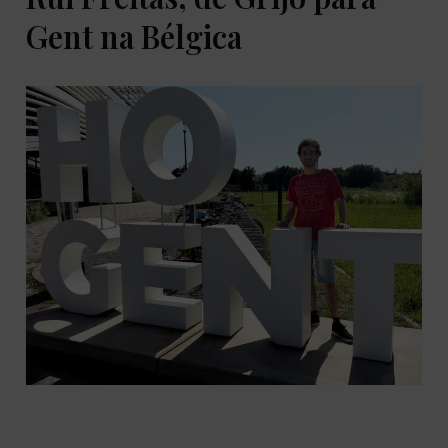
Gent na Bélgica