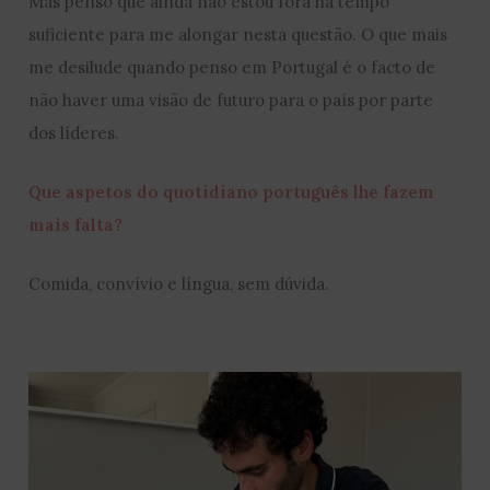
Mas penso que ainda não estou fora há tempo
suficiente para me alongar nesta questão. O que mais
me desilude quando penso em Portugal é o facto de
não haver uma visão de futuro para o país por parte
dos líderes.
Que aspetos do quotidiano português lhe fazem
mais falta?
Comida, convívio e língua, sem dúvida.