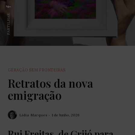
PARTILHAR:
GERAÇÃO SEM FRONTEIRAS
Retratos da nova
emigração
Lidia Marques
1 de Junho, 2026
Rui Freitas, de Grijó para