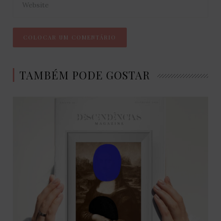
TAMBÉM PODE GOSTAR