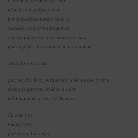
O homem que se diz cristão
afinal, é um pérfido vilão
bombardeando lares e cidades
matando os direitos humanos
não se importa se há crianças ou não.
quer o poder do mundo todo na sua mão!
Jesus disse na cruz:
pai, perdoa-lhes, porque não sabem o que fazem!
chega de guerras, violência e dor
a humanidade precisa é de amor!
Eu e tu, nós
todos juntos
fazemos a diferença.