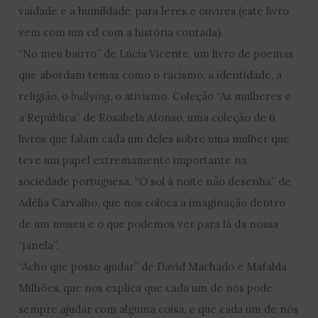
vaidade e a humildade, para leres e ouvires (este livro
vem com um cd com a história contada).
“No meu bairro” de Lúcia Vicente, um livro de poemas
que abordam temas como o racismo, a identidade, a
religião, o
bullying
, o ativismo. Coleção “As mulheres e
a República” de Rosabela Afonso, uma coleção de 6
livros que falam cada um deles sobre uma mulher que
teve um papel extremamente importante na
sociedade portuguesa. “O sol à noite não desenha” de
Adélia Carvalho, que nos coloca a imaginação dentro
de um museu e o que podemos ver para lá da nossa
“janela”.
“Acho que posso ajudar” de David Machado e Mafalda
Milhões, que nos explica que cada um de nós pode
sempre ajudar com alguma coisa, e que cada um de nós