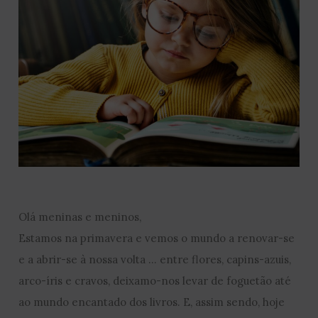
Olá meninas e meninos,
Estamos na primavera e vemos o mundo a renovar-se
e a abrir-se à nossa volta … entre flores, capins-azuis,
arco-íris e cravos, deixamo-nos levar de foguetão até
ao mundo encantado dos livros. E, assim sendo, hoje