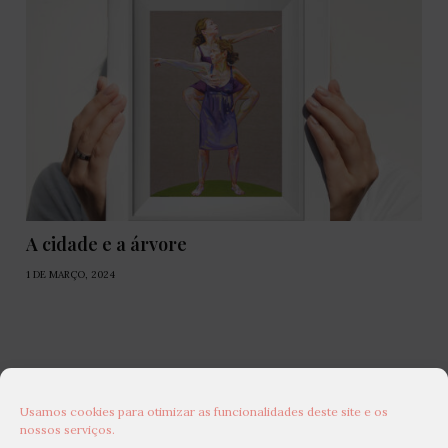
A cidade e a árvore
1 DE MARÇO, 2024
Usamos cookies para otimizar as funcionalidades deste site e os
nossos serviços.