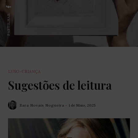
PARTILHAR:
LUSO-CRIANÇA
Sugestões de leitura
Sara Novais Nogueira
1 de Maio, 2025