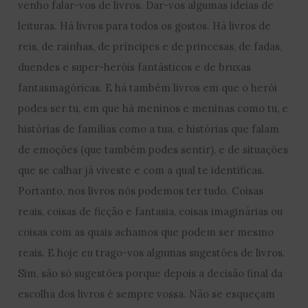
venho falar-vos de livros. Dar-vos algumas ideias de
leituras. Há livros para todos os gostos. Há livros de
reis, de rainhas, de príncipes e de princesas, de fadas,
duendes e super-heróis fantásticos e de bruxas
fantasmagóricas. E há também livros em que o herói
podes ser tu, em que há meninos e meninas como tu, e
histórias de famílias como a tua, e histórias que falam
de emoções (que também podes sentir), e de situações
que se calhar já viveste e com a qual te identificas.
Portanto, nos livros nós podemos ter tudo. Coisas
reais, coisas de ficção e fantasia, coisas imaginárias ou
coisas com as quais achamos que podem ser mesmo
reais. E hoje eu trago-vos algumas sugestões de livros.
Sim, são só sugestões porque depois a decisão final da
escolha dos livros é sempre vossa. Não se esqueçam