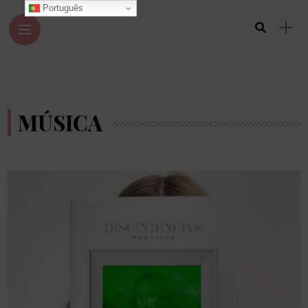
Português
MÚSICA