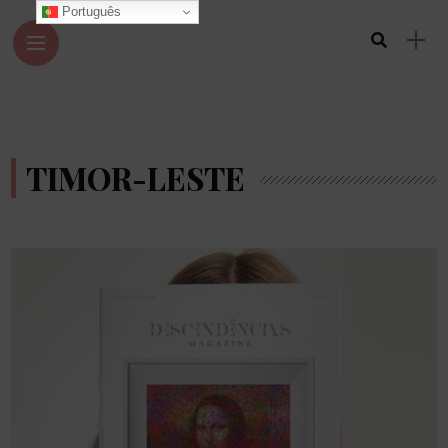
Português
TIMOR-LESTE