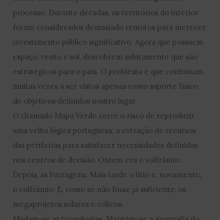
processo. Durante décadas, os territórios do interior
foram considerados demasiado remotos para merecer
investimento público significativo. Agora que possuem
espaço, vento e sol, descobrem subitamente que são
estratégicos para o país. O problema é que continuam
muitas vezes a ser vistos apenas como suporte físico
de objetivos definidos noutro lugar.
O chamado Mapa Verde corre o risco de reproduzir
uma velha lógica portuguesa: a extração de recursos
das periferias para satisfazer necessidades definidas
nos centros de decisão. Ontem era o volfrâmio.
Depois, as barragens. Mais tarde o lítio e, novamente,
o volfrâmio. E, como se não fosse já suficiente, os
megaprojetos solares e eólicos.
Mudam-se as tecnologias. Mantém-se a geografia do