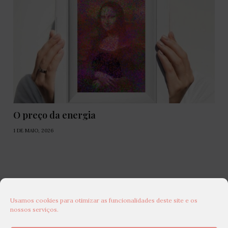
O preço da energia
1 DE MAIO, 2026
Usamos cookies para otimizar as funcionalidades deste site e os
nossos serviços.