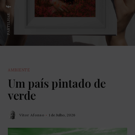
PARTILHAR:
AMBIENTE
Um país pintado de
verde
Vítor Afonso
1 de Julho, 2026