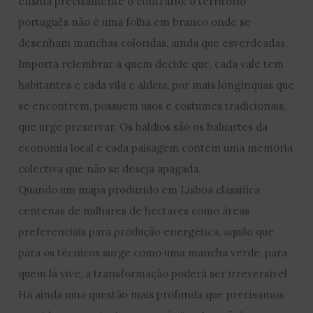
ensina precisamente o contrário: o território
português não é uma folha em branco onde se
desenham manchas coloridas, ainda que esverdeadas.
Importa relembrar a quem decide que, cada vale tem
habitantes e cada vila e aldeia, por mais longínquas que
se encontrem, possuem usos e costumes tradicionais,
que urge preservar. Os baldios são os baluartes da
economia local e cada paisagem contém uma memória
colectiva que não se deseja apagada.
Quando um mapa produzido em Lisboa classifica
centenas de milhares de hectares como áreas
preferenciais para produção energética, aquilo que
para os técnicos surge como uma mancha verde, para
quem lá vive, a transformação poderá ser irreversível.
Há ainda uma questão mais profunda que precisamos