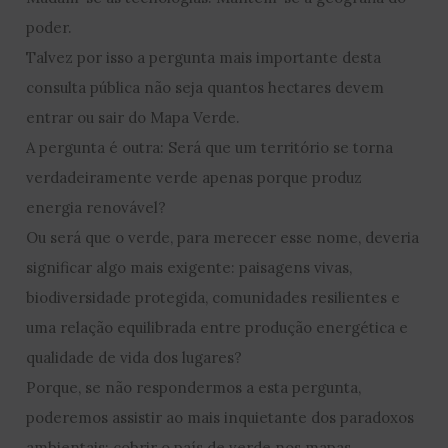
poder.
Talvez por isso a pergunta mais importante desta
consulta pública não seja quantos hectares devem
entrar ou sair do Mapa Verde.
A pergunta é outra: Será que um território se torna
verdadeiramente verde apenas porque produz
energia renovável?
Ou será que o verde, para merecer esse nome, deveria
significar algo mais exigente: paisagens vivas,
biodiversidade protegida, comunidades resilientes e
uma relação equilibrada entre produção energética e
qualidade de vida dos lugares?
Porque, se não respondermos a esta pergunta,
poderemos assistir ao mais inquietante dos paradoxos
ambientais: cobrir o país de verde nos mapas