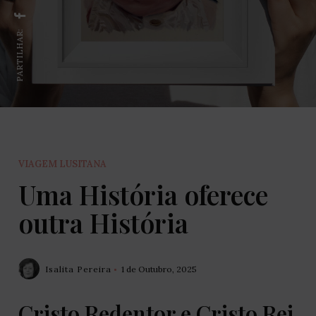
PARTILHAR:
VIAGEM LUSITANA
Uma História oferece
outra História
Isalita Pereira
1 de Outubro, 2025
Cristo Redentor e Cristo Rei