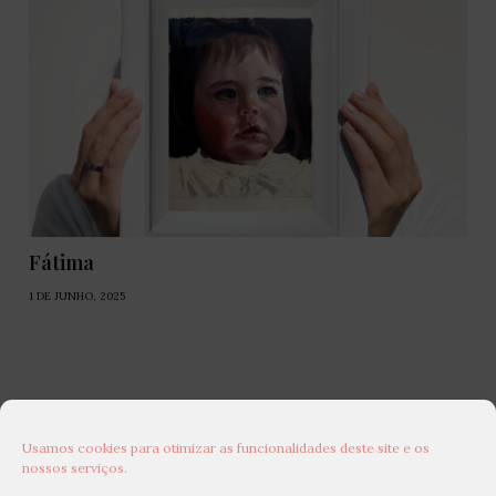
Fátima
1 DE JUNHO, 2025
Usamos cookies para otimizar as funcionalidades deste site e os
nossos serviços.