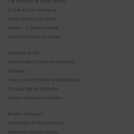
Um Presépio de Natal ofereci.
A Vida à Cruz consagrar.
Assim Eterna Luz salvar.
Porém – o Tempo passou.
Uma Nova Prece se rezou.”
Símbolos da Paz –
Outrora dois Contos se contaram.
Estátuas –
Com Luz do Presépio se edificaram.
De cada lado do Atlântico.
Entoa o Milagroso Cântico:
Brasil e Portugal –
Santuários de Peregrinação.
Oferecem luzente Missão.