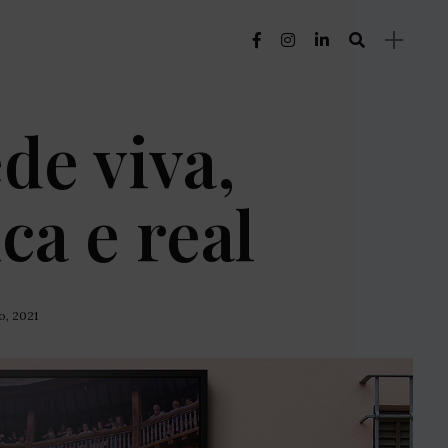
de viva,
ca e real
o, 2021