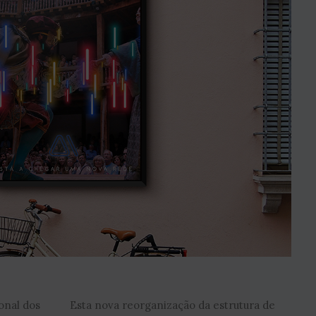
onal dos
Esta nova reorganização da estrutura de