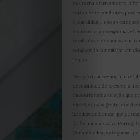
nos torna efetivamente, difer
certamente, melhores, pois, 
e pluralidade, não só enriquec
como tem sido responsável pe
resultados e dinâmicas que t
conseguido conquistar em tã
tempo.
Mas isto trouxe-nos um probl
necessidade de crescer, a ne
encontrar uma solução que pe
envolver mais gente, envolve
lusodescendentes, que permit
de forma mais ativa Portugal 
EDIÇÃO
Comunidades portuguesas pel