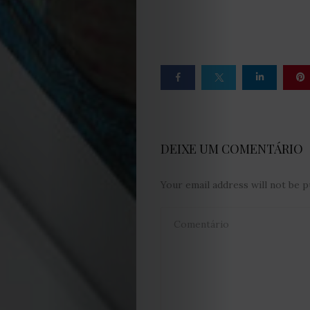
Termos
e
Condições
Política
DEIXE UM COMENTÁRIO
de
Cookies
Your email address will not be p