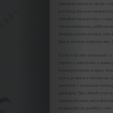
Lusodescendentes, desde a su
por força dos seus estatutos 
trabalhar em parceria e coop
outras instituições, públicas ou
abrindo a porta a todos, com 
juntos, iremos, seguramente, 
E este tem sido claramente o
espírito e sobretudo, a nossa 
temos procurado sempre des
ações, projetos e iniciativas,
parceiros e chamando novas 
participar. Esta atitude tem-no
claramente uma outra dimens
sentimento de partilha e envo