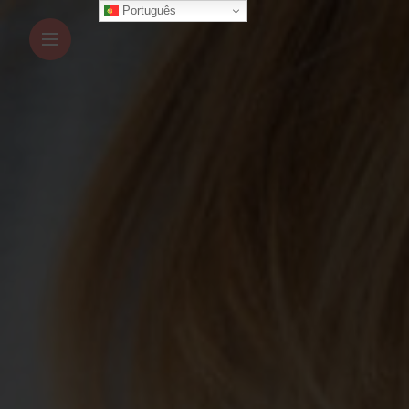
Português