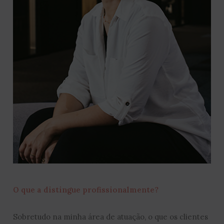
O que a distingue profissionalmente?
Sobretudo na minha área de atuação, o que os clientes