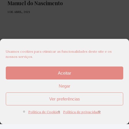
Manuel do Nascimento
1 DE ABRIL, 2021
Usamos cookies para otimizar as funcionalidades deste site e os
nossos serviços.
Aceitar
Negar
Ver preferências
Política de Cookies
Política de privacidade