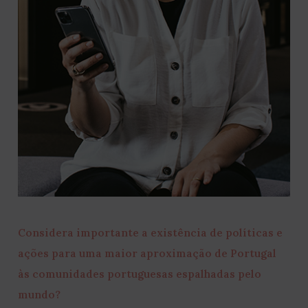
Considera importante a existência de políticas e
ações para uma maior aproximação de Portugal
às comunidades portuguesas espalhadas pelo
mundo?