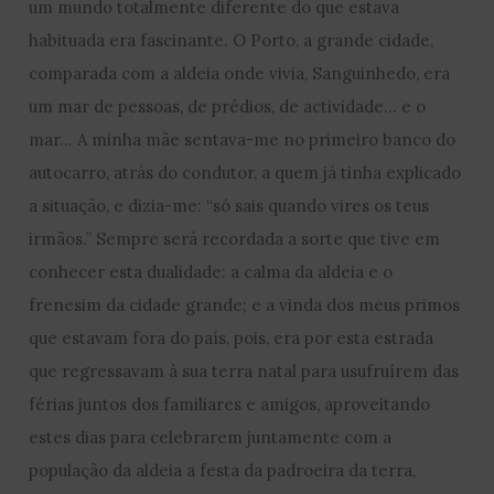
um mundo totalmente diferente do que estava
habituada era fascinante. O Porto, a grande cidade,
comparada com a aldeia onde vivia, Sanguinhedo, era
um mar de pessoas, de prédios, de actividade… e o
mar… A minha mãe sentava-me no primeiro banco do
autocarro, atrás do condutor, a quem já tinha explicado
a situação, e dizia-me: “só sais quando vires os teus
irmãos.” Sempre será recordada a sorte que tive em
conhecer esta dualidade: a calma da aldeia e o
frenesim da cidade grande; e a vinda dos meus primos
que estavam fora do país, pois, era por esta estrada
que regressavam à sua terra natal para usufruírem das
férias juntos dos familiares e amigos, aproveitando
estes dias para celebrarem juntamente com a
população da aldeia a festa da padroeira da terra,