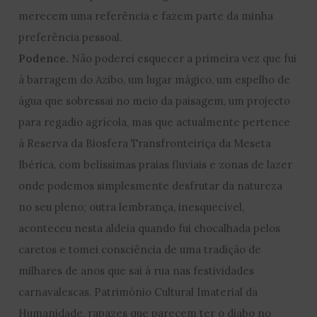
merecem uma referência e fazem parte da minha
preferência pessoal.
Podence.
Não poderei esquecer a primeira vez que fui
à barragem do Azibo, um lugar mágico, um espelho de
água que sobressai no meio da paisagem, um projecto
para regadio agrícola, mas que actualmente pertence
à Reserva da Biosfera Transfronteiriça da Meseta
Ibérica, com belíssimas praias fluviais e zonas de lazer
onde podemos simplesmente desfrutar da natureza
no seu pleno; outra lembrança, inesquecível,
aconteceu nesta aldeia quando fui chocalhada pelos
caretos e tomei consciência de uma tradição de
milhares de anos que sai à rua nas festividades
carnavalescas, Património Cultural Imaterial da
Humanidade, rapazes que parecem ter o diabo no