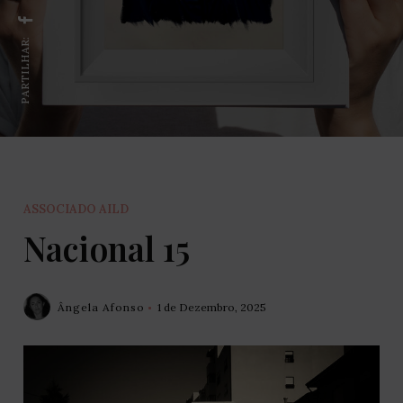
PARTILHAR:
ASSOCIADO AILD
Nacional 15
Ângela Afonso
1 de Dezembro, 2025