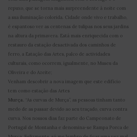
repuxo, que se torna mais surpreendente à noite com
a sua iluminação colorida. Cidade onde vivo e trabalho,
é espantoso ver as centenas de tulipas nos seus jardins
na altura da primavera. Está mais enriquecida com o
restauro da estação desactivada dos caminhos de
ferro, a Estação das Artes, palco de actividades
culturais, como ocorrem, igualmente, no Museu da
Oliveira e do Azeite;
Venham descobrir a nova imagem que este edifício
tem como estação das Artes
Murça.
“As curvas de Murça”, as pessoas tinham tanto
medo de as passar devido ao seu traçado, curva contra
curva. Nos nossos dias faz parte do Campeonato de
Portugal de Montanha e denomina-se Rampa Porca de
Murça. Felizmente, só me lembro de ficar uma vez mal