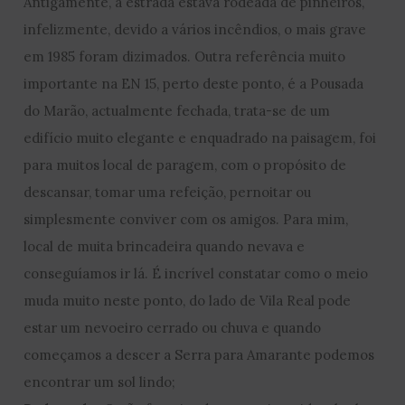
Antigamente, a estrada estava rodeada de pinheiros,
infelizmente, devido a vários incêndios, o mais grave
em 1985 foram dizimados. Outra referência muito
importante na EN 15, perto deste ponto, é a Pousada
do Marão, actualmente fechada, trata-se de um
edifício muito elegante e enquadrado na paisagem, foi
para muitos local de paragem, com o propósito de
descansar, tomar uma refeição, pernoitar ou
simplesmente conviver com os amigos. Para mim,
local de muita brincadeira quando nevava e
conseguíamos ir lá. É incrível constatar como o meio
muda muito neste ponto, do lado de Vila Real pode
estar um nevoeiro cerrado ou chuva e quando
começamos a descer a Serra para Amarante podemos
encontrar um sol lindo;