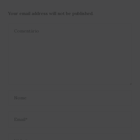
Your email address will not be published.