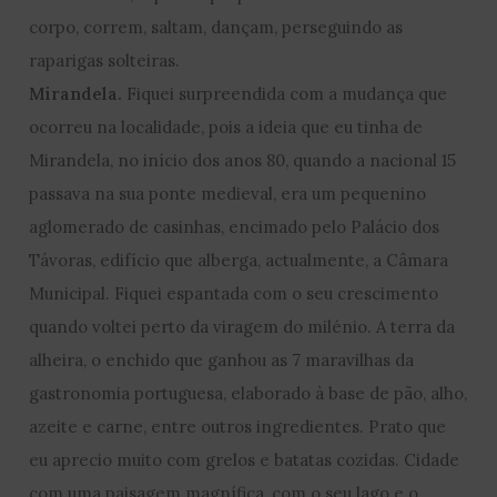
corpo, correm, saltam, dançam, perseguindo as
raparigas solteiras.
Mirandela.
Fiquei surpreendida com a mudança que
ocorreu na localidade, pois a ideia que eu tinha de
Mirandela, no início dos anos 80, quando a nacional 15
passava na sua ponte medieval, era um pequenino
aglomerado de casinhas, encimado pelo Palácio dos
Távoras, edifício que alberga, actualmente, a Câmara
Municipal. Fiquei espantada com o seu crescimento
quando voltei perto da viragem do milénio. A terra da
alheira, o enchido que ganhou as 7 maravilhas da
gastronomia portuguesa, elaborado à base de pão, alho,
azeite e carne, entre outros ingredientes. Prato que
eu aprecio muito com grelos e batatas cozidas. Cidade
com uma paisagem magnífica, com o seu lago e o