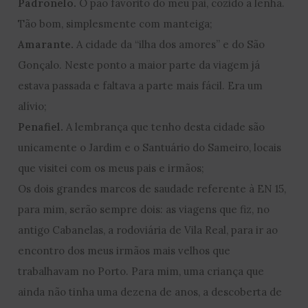
Padronelo.
O pão favorito do meu pai, cozido a lenha.
Tão bom, simplesmente com manteiga;
Amarante.
A cidade da “ilha dos amores” e do São
Gonçalo. Neste ponto a maior parte da viagem já
estava passada e faltava a parte mais fácil. Era um
alívio;
Penafiel.
A lembrança que tenho desta cidade são
unicamente o Jardim e o Santuário do Sameiro, locais
que visitei com os meus pais e irmãos;
Os dois grandes marcos de saudade referente à EN 15,
para mim, serão sempre dois: as viagens que fiz, no
antigo Cabanelas, a rodoviária de Vila Real, para ir ao
encontro dos meus irmãos mais velhos que
trabalhavam no Porto. Para mim, uma criança que
ainda não tinha uma dezena de anos, a descoberta de