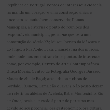
República de Portugal. Pontos de interesse: a cidadela,
formando um coração, é uma construção única e
encontra-se muito bem conservada; Domus
Municipalis, a cisterna e ponto de reuniões dos
responsáveis municipais, pensa-se que será uma
construção do século XV; Museu Ibérico da Máscara e
do Traje; a Rua Abílio Beça, chamada rua dos museus,
onde podemos encontrar vários pontos de interesse
como, por exemplo, Centro de Arte Contemporânea
Graça Morais, Centro de Fotografia Georges Dussaud,
Museu de Abade Baçal; arte urbana – obras de
BordaloII (Gineta, Camaleão e Javali). Não posso deixar
de referir, as aldeias de Aveleda, Babe, Montesinho, Rio
de Onor, locais que estão à parte do percurso mas
devido ao seu potencial, ora gastronómico, ora cultural,