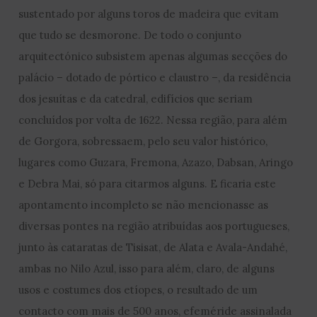
sustentado por alguns toros de madeira que evitam
que tudo se desmorone. De todo o conjunto
arquitectónico subsistem apenas algumas secções do
palácio – dotado de pórtico e claustro –, da residência
dos jesuítas e da catedral, edifícios que seriam
concluídos por volta de 1622. Nessa região, para além
de Gorgora, sobressaem, pelo seu valor histórico,
lugares como Guzara, Fremona, Azazo, Dabsan, Aringo
e Debra Mai, só para citarmos alguns. E ficaria este
apontamento incompleto se não mencionasse as
diversas pontes na região atribuídas aos portugueses,
junto às cataratas de Tisisat, de Alata e Avala-Andahé,
ambas no Nilo Azul, isso para além, claro, de alguns
usos e costumes dos etíopes, o resultado de um
contacto com mais de 500 anos, efeméride assinalada