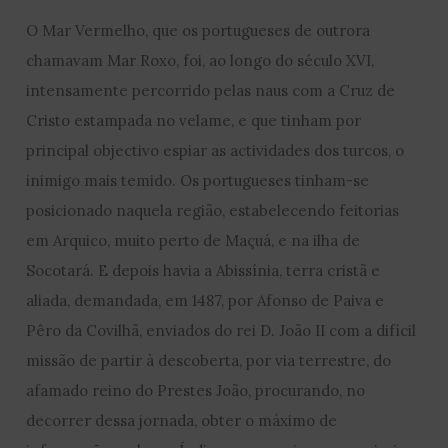
O Mar Vermelho, que os portugueses de outrora
chamavam Mar Roxo, foi, ao longo do século XVI,
intensamente percorrido pelas naus com a Cruz de
Cristo estampada no velame, e que tinham por
principal objectivo espiar as actividades dos turcos, o
inimigo mais temido. Os portugueses tinham-se
posicionado naquela região, estabelecendo feitorias
em Arquico, muito perto de Maçuá, e na ilha de
Socotará. E depois havia a Abissínia, terra cristã e
aliada, demandada, em 1487, por Afonso de Paiva e
Pêro da Covilhã, enviados do rei D. João II com a difícil
missão de partir à descoberta, por via terrestre, do
afamado reino do Prestes João, procurando, no
decorrer dessa jornada, obter o máximo de