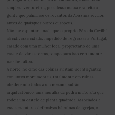
simples aventureiros, pois dessa massa era feita a
gente que palmilhou os recantos da Abissínia séculos
antes de quaisquer outros europeus.
Não me espantaria nada que o próprio Pêro da Covilhã
ali estivesse estado. Impedido de regressar a Portugal,
casado com uma mulher local, proprietário de uma
casa e de várias terras, tempo para isso certamente
não lhe faltou.
A norte, no cimo das colinas avistam-se intrigantes
conjuntos monumentais, totalmente em ruínas,
obedecendo todos a um mesmo padrão
arquitectónico: uma muralha de pedra muito alta que
rodeia um castelo de planta quadrada. Associados a
essas estruturas defensivas há ruínas de igrejas, o