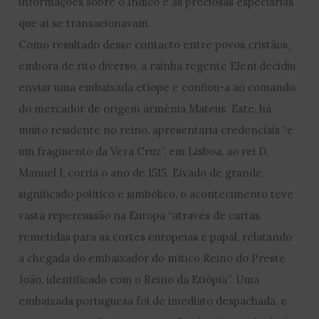
informações sobre o Índico e as preciosas especiarias
que aí se transacionavam.
Como resultado desse contacto entre povos cristãos,
embora de rito diverso, a rainha regente Eleni decidiu
enviar uma embaixada etíope e confiou-a ao comando
do mercador de origem arménia Mateus. Este, há
muito residente no reino, apresentaria credenciais “e
um fragmento da Vera Cruz”, em Lisboa, ao rei D.
Manuel I, corria o ano de 1515. Eivado de grande
significado político e simbólico, o acontecimento teve
vasta repercussão na Europa “através de cartas
remetidas para as cortes europeias e papal, relatando
a chegada do embaixador do mítico Reino do Preste
João, identificado com o Reino da Etiópia”. Uma
embaixada portuguesa foi de imediato despachada, e