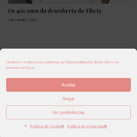
Os 400 anos da descoberta do Tibete
1 DE JANEIRO, 2025
Usamos cookies para otimizar as funcionalidades deste site e os
nossos serviços.
Aceitar
Negar
Ver preferências
Política de Cookies
Política de privacidade