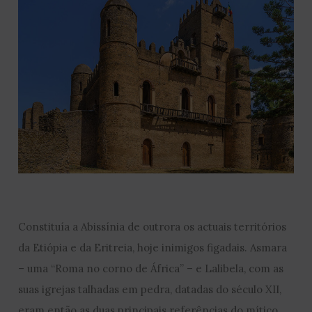
Constituía a Abissínia de outrora os actuais territórios
da Etiópia e da Eritreia, hoje inimigos figadais. Asmara
– uma “Roma no corno de África” – e Lalibela, com as
suas igrejas talhadas em pedra, datadas do século XII,
eram então as duas principais referências do mítico