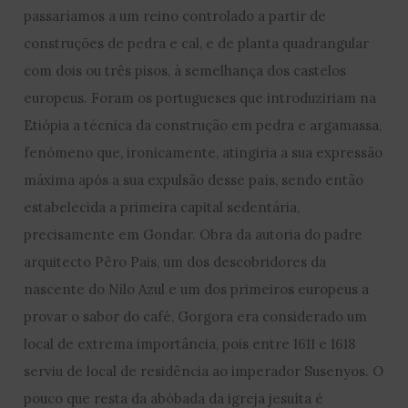
passaríamos a um reino controlado a partir de
construções de pedra e cal, e de planta quadrangular
com dois ou três pisos, à semelhança dos castelos
europeus. Foram os portugueses que introduziriam na
Etiópia a técnica da construção em pedra e argamassa,
fenómeno que, ironicamente, atingiria a sua expressão
máxima após a sua expulsão desse país, sendo então
estabelecida a primeira capital sedentária,
precisamente em Gondar. Obra da autoria do padre
arquitecto Pêro Pais, um dos descobridores da
nascente do Nilo Azul e um dos primeiros europeus a
provar o sabor do café, Gorgora era considerado um
local de extrema importância, pois entre 1611 e 1618
serviu de local de residência ao imperador Susenyos. O
pouco que resta da abóbada da igreja jesuíta é