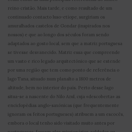
reino cristão. Mais tarde, e como resultado de um
continuado contacto luso-etíope, surgiriam os
amuralhados castelos de Gondar (inspirados nos
nossos) e que ao longo dos séculos foram sendo
adaptados ao gosto local, sem que a matriz portuguesa
se tivesse desvanecido. Matriz essa que compreende
um vasto e rico legado arquitectónico que se estende
por uma região que tem como ponto de referência o
lago Tana, situado num planalto a 1800 metros de
altitude, bem no interior do país. Perto desse lago
situa-se a nascente do Nilo Azul, cuja «descoberta» as
enciclopédias anglo-saxónicas (que frequentemente
ignoram os feitos portugueses) atribuem a um escocês,
embora o local tenho sido visitado muito antes por
portugueses, fossem eles missionários, soldados ou