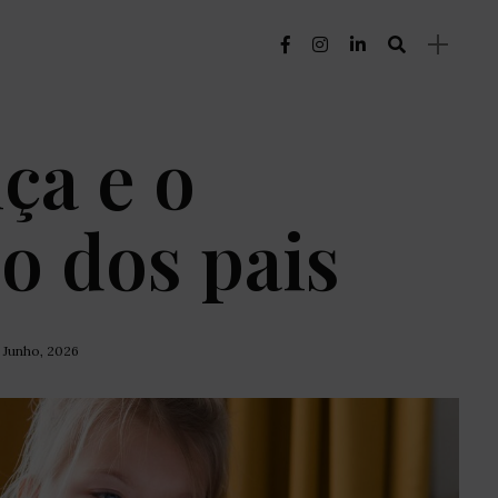
ça e o
o dos pais
e Junho, 2026