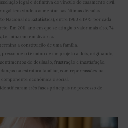
dissolução legal e definitiva do vínculo do casamento civil.
tugal tem vindo a aumentar nas últimas décadas.
o Nacional de Estatística), entre 1960 e 1975, por cada
io. Em 2011, ano em que se atingiu o valor mais alto, 74
s, terminaram em divórcio.
termina a constituição de uma família.
, pressupõe o término de um projeto a dois, originando,
sentimentos de desilusão, frustração e insatisfação.
danças na estrutura familiar, com repercussões na
a componente económica e social.
 identificaram três fases principais no processo de