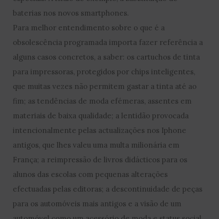
baterias nos novos smartphones.
Para melhor entendimento sobre o que é a
obsolescência programada importa fazer referência a
alguns casos concretos, a saber: os cartuchos de tinta
para impressoras, protegidos por chips inteligentes,
que muitas vezes não permitem gastar a tinta até ao
fim; as tendências de moda efémeras, assentes em
materiais de baixa qualidade; a lentidão provocada
intencionalmente pelas actualizações nos Iphone
antigos, que lhes valeu uma multa milionária em
França; a reimpressão de livros didácticos para os
alunos das escolas com pequenas alterações
efectuadas pelas editoras; a descontinuidade de peças
para os automóveis mais antigos e a visão de um
automóvel como um acessório de moda e status social.