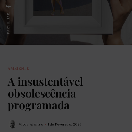
PARTILHAR:
AMBIENTE
A insustentável
obsolescência
programada
Vítor Afonso
1 de Fevereiro, 2024