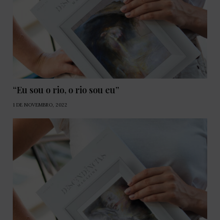
“Eu sou o rio, o rio sou eu”
1 DE NOVEMBRO, 2022