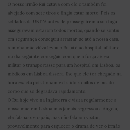
O nosso irmão Rui estava com ele e também foi
alvejado com sete tiros e fingiu estar morto. Pois os
soldados da UNITA antes de prosseguirem a sua fuga
asseguravam estarem todos mortos, quando se sentiu
em segurança conseguiu arrastar-se até a nossa casa.
A minha mãe viúva levou o Rui até ao hospital militar e
no dia seguinte conseguiu com que a força aérea
militar o transportasse para um hospital em Lisboa. os
médicos em Lisboa dissera–lhe que ele ter chegado na
hora exacta pois tinham extraído x quilos de pus do
corpo que se degradava rapidamente.
O Rui hoje vive na Inglaterra e visita regularmente a
nossa mãe em Lisboa mas jamais regressou a Angola,
ele fala sobre o país, mas não fala em visitar,
provavelmente para esquecer o drama de ver o irmão