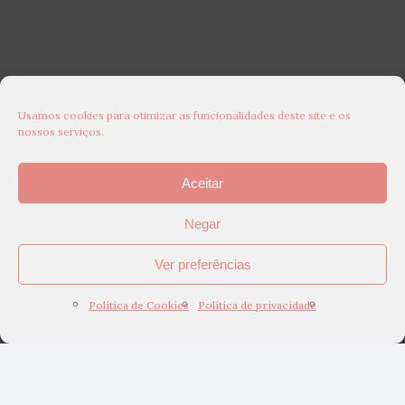
Usamos cookies para otimizar as funcionalidades deste site e os
nossos serviços.
Aceitar
Negar
Ver preferências
Política de Cookies
Política de privacidade