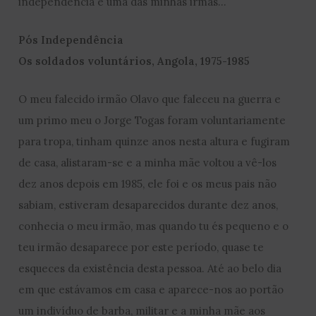
independência e uma das minhas irmãs…
Pós Independência
Os soldados voluntários, Angola, 1975-1985
O meu falecido irmão Olavo que faleceu na guerra e
um primo meu o Jorge Togas foram voluntariamente
para tropa, tinham quinze anos nesta altura e fugiram
de casa, alistaram-se e a minha mãe voltou a vê-los
dez anos depois em 1985, ele foi e os meus pais não
sabiam, estiveram desaparecidos durante dez anos,
conhecia o meu irmão, mas quando tu és pequeno e o
teu irmão desaparece por este período, quase te
esqueces da existência desta pessoa. Até ao belo dia
em que estávamos em casa e aparece-nos ao portão
um indivíduo de barba, militar e a minha mãe aos