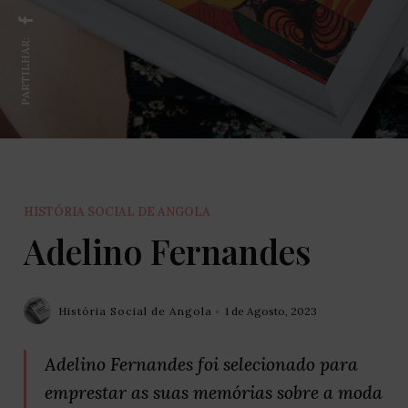
PARTILHAR:
HISTÓRIA SOCIAL DE ANGOLA
Adelino Fernandes
História Social de Angola
1 de Agosto, 2023
Adelino Fernandes foi selecionado para
emprestar as suas memórias sobre a moda