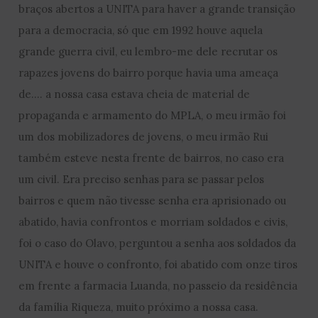
braços abertos a UNITA para haver a grande transição
para a democracia, só que em 1992 houve aquela
grande guerra civil, eu lembro-me dele recrutar os
rapazes jovens do bairro porque havia uma ameaça
de…. a nossa casa estava cheia de material de
propaganda e armamento do MPLA, o meu irmão foi
um dos mobilizadores de jovens, o meu irmão Rui
também esteve nesta frente de bairros, no caso era
um civil. Era preciso senhas para se passar pelos
bairros e quem não tivesse senha era aprisionado ou
abatido, havia confrontos e morriam soldados e civis,
foi o caso do Olavo, perguntou a senha aos soldados da
UNITA e houve o confronto, foi abatido com onze tiros
em frente a farmacia Luanda, no passeio da residência
da família Riqueza, muito próximo a nossa casa.