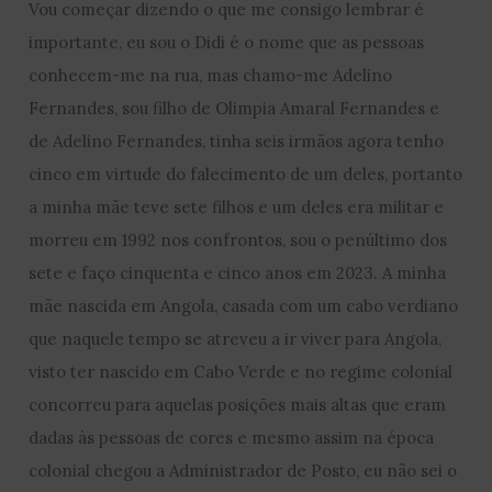
Vou começar dizendo o que me consigo lembrar é
importante, eu sou o Didi é o nome que as pessoas
conhecem-me na rua, mas chamo-me Adelino
Fernandes, sou filho de Olimpia Amaral Fernandes e
de Adelino Fernandes, tinha seis irmãos agora tenho
cinco em virtude do falecimento de um deles, portanto
a minha mãe teve sete filhos e um deles era militar e
morreu em 1992 nos confrontos, sou o penúltimo dos
sete e faço cinquenta e cinco anos em 2023. A minha
mãe nascida em Angola, casada com um cabo verdiano
que naquele tempo se atreveu a ir viver para Angola,
visto ter nascido em Cabo Verde e no regime colonial
concorreu para aquelas posições mais altas que eram
dadas às pessoas de cores e mesmo assim na época
colonial chegou a Administrador de Posto, eu não sei o