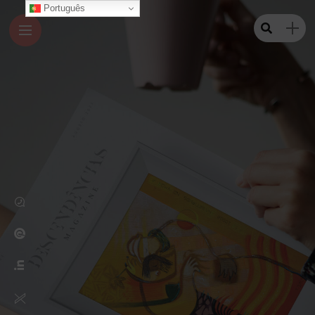
Português