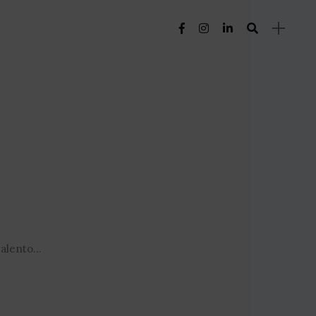
lento...