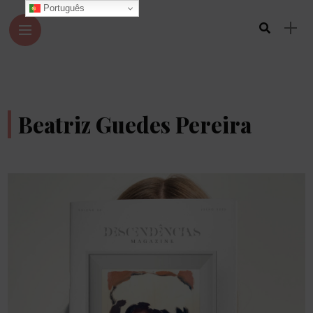
Português
Beatriz Guedes Pereira