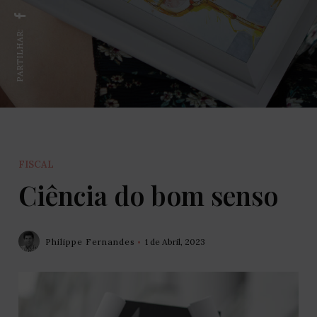
PARTILHAR:
FISCAL
Ciência do bom senso
Philippe Fernandes
1 de Abril, 2023