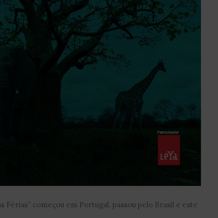
as Férias” começou em Portugal, passou pelo Brasil e este