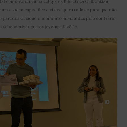
al como referiu uma colega da Biblioteca Gulbenkian,
 num espaço específico e visível para todos e para que não
o paredes e naquele momento, mas, antes pelo contrário,
 sabe motivar outros jovens a fazê-lo.