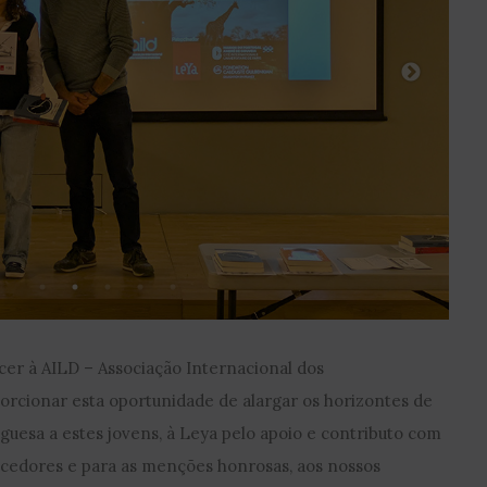
cer à AILD – Associação Internacional dos
rcionar esta oportunidade de alargar os horizontes de
uesa a estes jovens, à Leya pelo apoio e contributo com
encedores e para as menções honrosas, aos nossos