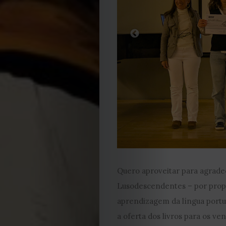
Cookies
Quero aproveitar para agrade
Lusodescendentes – por propo
aprendizagem da língua portug
a oferta dos livros para os v