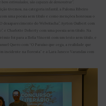
 se bem estimulados, são capazes de demonstrar
”.
ção tivemos, na categoria infantil, a Paloma Ribeiro
 com uma poesia sem título e como menções honrosas o
“O desaparecimento do Welwitscha”, Ayrton Guibert com
”, e Charlotte Doherty com uma poesia sem título. Na
prémio foi para a Sofia Vincent com um texto sem título, e
uel Quero com “O Paraíso que cega, a realidade que
Um incidente na floresta” e a Lara Janeco Varandas com