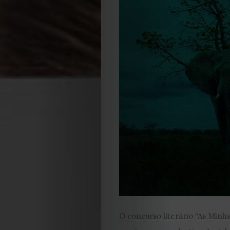
O concurso literário “As Minh