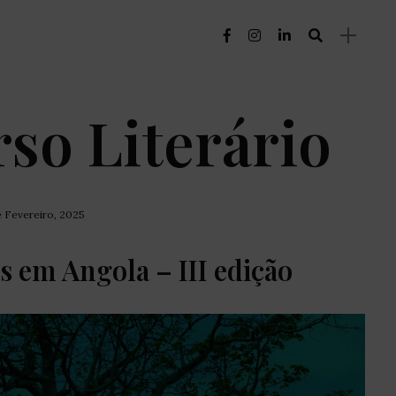
so Literário
e Fevereiro, 2025
s em Angola – III edição