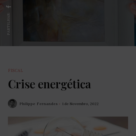
PARTILHAR:
FISCAL
Crise energética
Philippe Fernandes
1 de Novembro, 2022