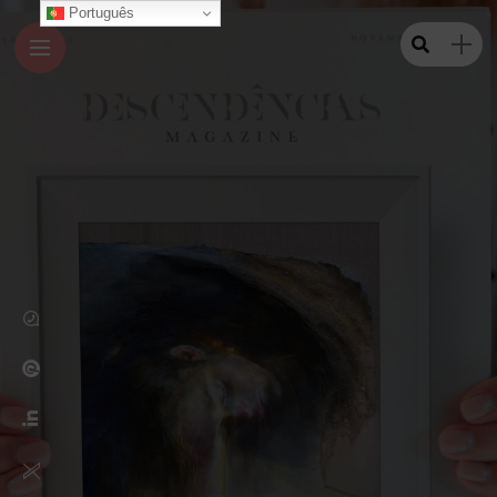
Português