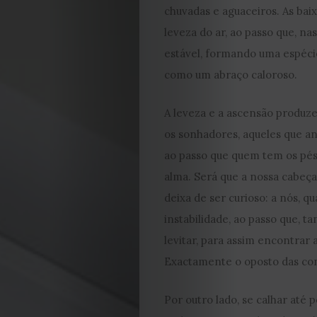
chuvadas e aguaceiros. As baix
leveza do ar, ao passo que, na
estável, formando uma espéci
como um abraço caloroso.
A leveza e a ascensão produze
os sonhadores, aqueles que a
ao passo que quem tem os pés 
alma. Será que a nossa cabeça
deixa de ser curioso: a nós, q
instabilidade, ao passo que, t
levitar, para assim encontrar a 
Exactamente o oposto das con
EDIÇÃO
Por outro lado, se calhar até