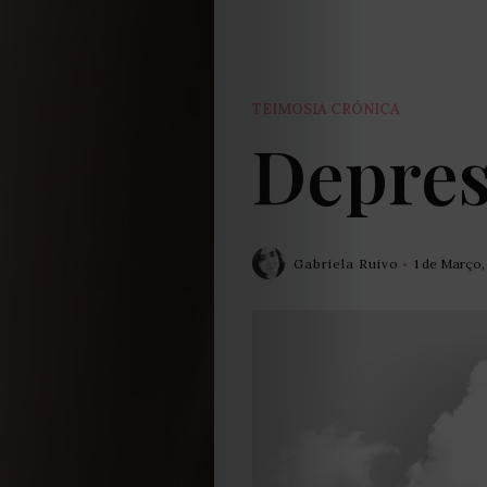
TEIMOSIA CRÓNICA
Depres
Gabriela Ruivo
1 de Março,