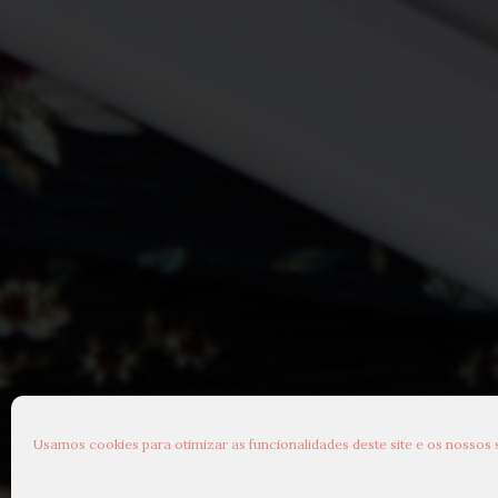
Usamos cookies para otimizar as funcionalidades deste site e os nossos 