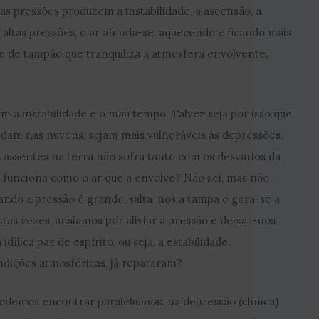
as pressões produzem a instabilidade, a ascensão, a
s altas pressões, o ar afunda-se, aquecendo e ficando mais
e de tampão que tranquiliza a atmosfera envolvente,
m a instabilidade e o mau tempo. Talvez seja por isso que
ndam nas nuvens, sejam mais vulneráveis às depressões,
assentes na terra não sofra tanto com os desvarios da
 funciona como o ar que a envolve? Não sei, mas não
uando a pressão é grande, salta-nos a tampa e gera-se a
antas vezes, ansiamos por aliviar a pressão e deixar-nos
idílica paz de espírito, ou seja, a estabilidade.
dições atmosféricas, já repararam?
 podemos encontrar paralelismos: na depressão (clínica)