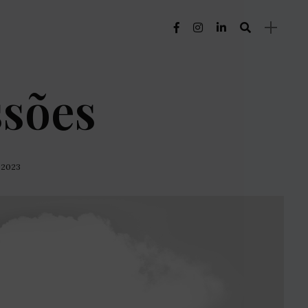
sões
 2023