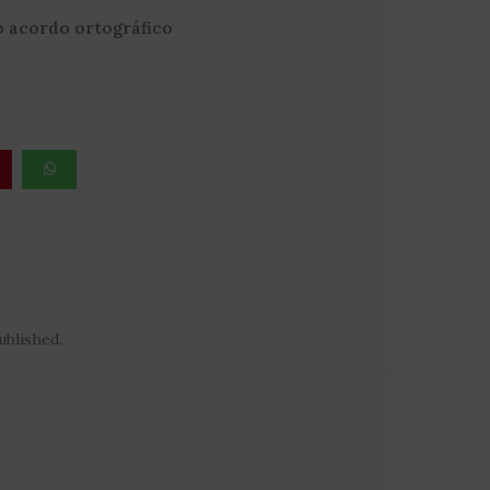
o acordo ortográfico
ublished.