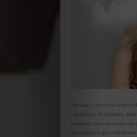
Por aqui, o cinzento despren
cabisbaixos. Deprimidos. Sab
pressões, também conhecido po
ascendentes, que contribuem 