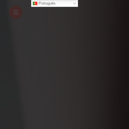
Português