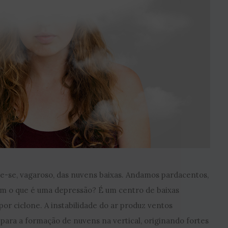
de-se, vagaroso, das nuvens baixas. Andamos pardacentos,
em o que é uma depressão? É um centro de baixas
r ciclone. A instabilidade do ar produz ventos
para a formação de nuvens na vertical, originando fortes