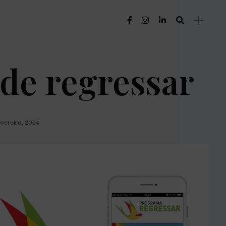
 de regressar
evereiro, 2024