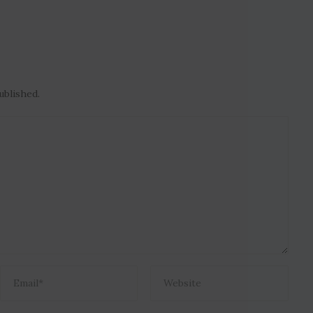
ublished.