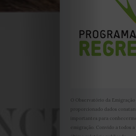
O Observatório da Emigração
proporcionado dados constan
importantes para conhecermo
emigração. Convido a todos a