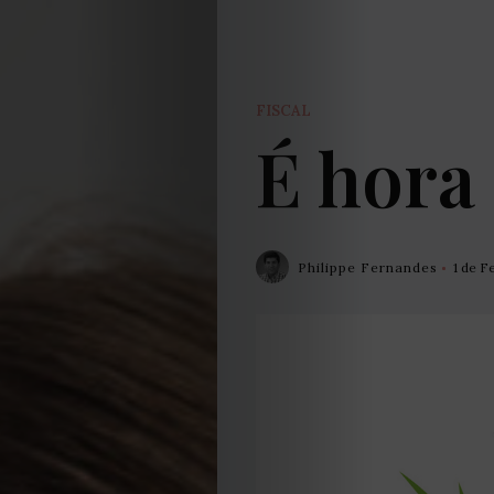
FISCAL
É hora
Philippe Fernandes
1 de F