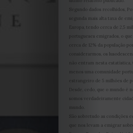
último relatório publicado.
Segundo dados recolhidos, Po
segunda mais alta taxa de em
Europa, tendo cerca de 2,5 mi
portugueses emigrados, o que
cerca de 12% da população po
considerarmos, os lusodesce
não entram nesta estatística,
menos uma comunidade portu
estrangeiro de 5 milhões de p
Desde, cedo, que o mundo é no
somos verdadeiramente cida
mundo.
São sobretudo as condições 
que nos levam a emigrar sobr