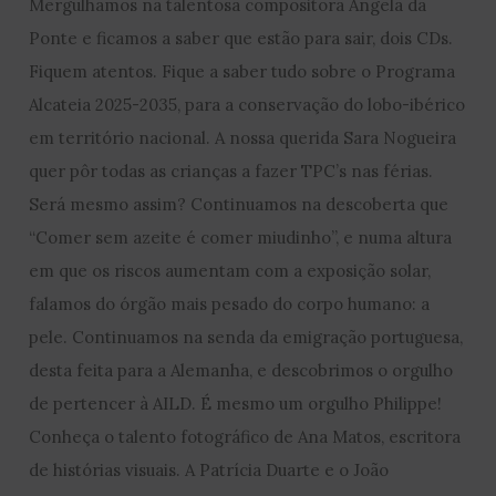
Mergulhamos na talentosa compositora Ângela da
Ponte e ficamos a saber que estão para sair, dois CDs.
Fiquem atentos. Fique a saber tudo sobre o Programa
Alcateia 2025-2035, para a conservação do lobo-ibérico
em território nacional. A nossa querida Sara Nogueira
quer pôr todas as crianças a fazer TPC’s nas férias.
Será mesmo assim? Continuamos na descoberta que
“Comer sem azeite é comer miudinho”, e numa altura
em que os riscos aumentam com a exposição solar,
falamos do órgão mais pesado do corpo humano: a
pele. Continuamos na senda da emigração portuguesa,
desta feita para a Alemanha, e descobrimos o orgulho
de pertencer à AILD. É mesmo um orgulho Philippe!
Conheça o talento fotográfico de Ana Matos, escritora
de histórias visuais. A Patrícia Duarte e o João