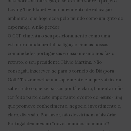
bastidores da narração, e sobretudo sobre o projeto
Loving The Planet — um movimento de educação
ambiental que hoje ecoa pelo mundo como um grito de
esperança. A não perder!
O CCP cimenta o seu posicionamento como uma
estrutura fundamental na ligação com as nossas
comunidades portuguesas e disso mesmo nos faz o
retrato, o seu presidente Flávio Martins. Não
conseguiu inscrever-se para o torneio do Diáspora
Golf? Trazemos-lhe um suplemento em que vai ficar a
saber tudo o que se passou por lá e claro, lamentar não
ter feito parte deste importante evento de
networking
que promove conhecimento, negócio, investimento e,
claro, diversão. Por favor, não desvirtuem a história:
Portugal deu mesmo “novos mundos ao mundo”!