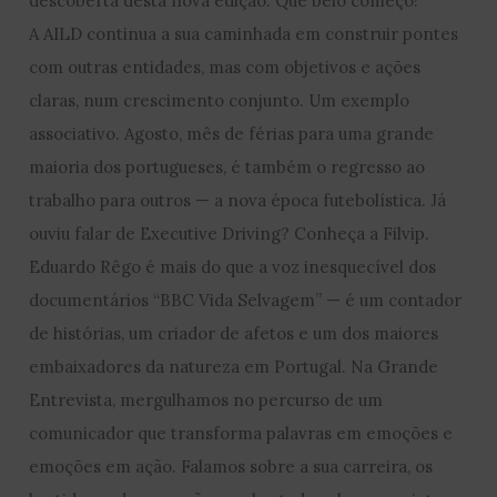
descoberta desta nova edição. Que belo começo!
A AILD continua a sua caminhada em construir pontes
com outras entidades, mas com objetivos e ações
claras, num crescimento conjunto. Um exemplo
associativo. Agosto, mês de férias para uma grande
maioria dos portugueses, é também o regresso ao
trabalho para outros — a nova época futebolística. Já
ouviu falar de Executive Driving? Conheça a Filvip.
Eduardo Rêgo é mais do que a voz inesquecível dos
documentários “BBC Vida Selvagem” — é um contador
de histórias, um criador de afetos e um dos maiores
embaixadores da natureza em Portugal. Na Grande
Entrevista, mergulhamos no percurso de um
comunicador que transforma palavras em emoções e
emoções em ação. Falamos sobre a sua carreira, os