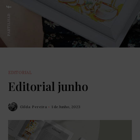
PARTILHAR:
EDITORIAL
Editorial junho
Gilda Pereira
1 de Junho, 2023