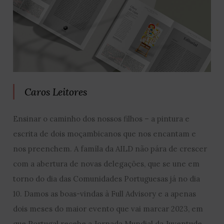
Caros Leitores
Ensinar o caminho dos nossos filhos – a pintura e
escrita de dois moçambicanos que nos encantam e
nos preenchem. A famíla da AILD não pára de crescer
com a abertura de novas delegações, que se une em
torno do dia das Comunidades Portuguesas já no dia
10. Damos as boas-vindas à Full Advisory e a apenas
dois meses do maior evento que vai marcar 2023, em
que Portugal recebe a Jornada Mundial da Juventude,