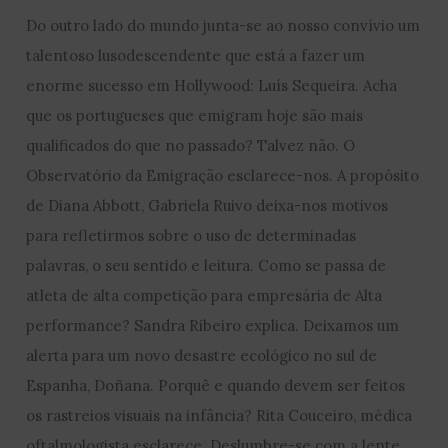
Do outro lado do mundo junta-se ao nosso convívio um
talentoso lusodescendente que está a fazer um
enorme sucesso em Hollywood: Luís Sequeira. Acha
que os portugueses que emigram hoje são mais
qualificados do que no passado? Talvez não. O
Observatório da Emigração esclarece-nos. A propósito
de Diana Abbott, Gabriela Ruivo deixa-nos motivos
para refletirmos sobre o uso de determinadas
palavras, o seu sentido e leitura. Como se passa de
atleta de alta competição para empresária de Alta
performance? Sandra Ribeiro explica. Deixamos um
alerta para um novo desastre ecológico no sul de
Espanha, Doñana. Porquê e quando devem ser feitos
os rastreios visuais na infância? Rita Couceiro, médica
oftalmologista esclarece. Deslumbre-se com a lente