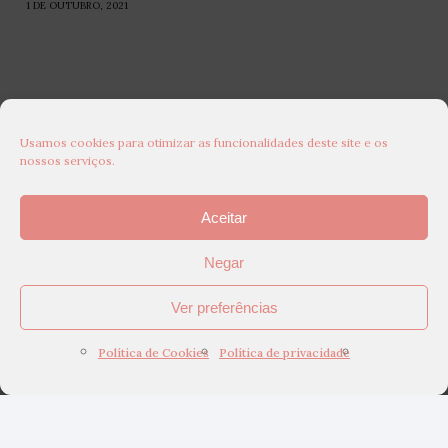
1 DE OUTUBRO, 2021
Usamos cookies para otimizar as funcionalidades deste site e os
nossos serviços.
Aceitar
Negar
Ver preferências
Política de Cookies
Política de privacidade