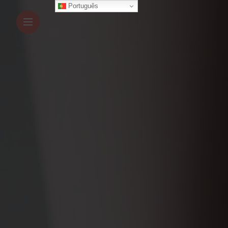
Português