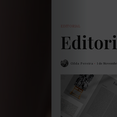
EDITORIAL
Editor
Gilda Pereira
1 de Novembr