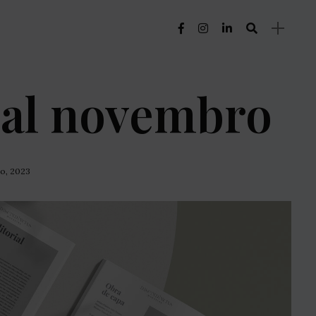
ial novembro
o, 2023