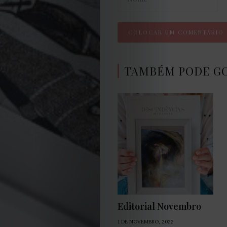
Condições
Política
TAMBÉM PODE G
de
Cookies
Editorial Novembro
1 DE NOVEMBRO, 2022