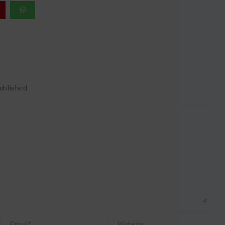
ublished.