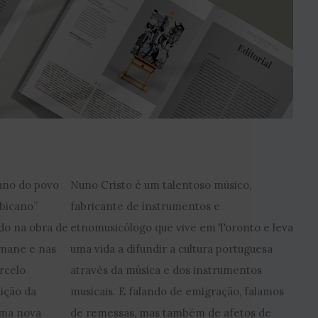
ano do povo
Nuno Cristo é um talentoso músico,
icano”
fabricante de instrumentos e
do na obra de
etnomusicólogo que vive em Toronto e leva
imane e nas
uma vida a difundir a cultura portuguesa
arcelo
através da música e dos instrumentos
ição da
musicais. E falando de emigração, falamos
uma nova
de remessas, mas também de afetos de