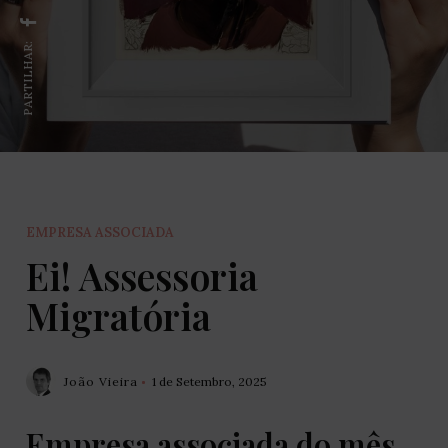
PARTILHAR:
EMPRESA ASSOCIADA
Ei! Assessoria
Migratória
João Vieira
1 de Setembro, 2025
Empresa associada do mês