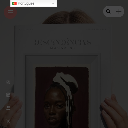
Português