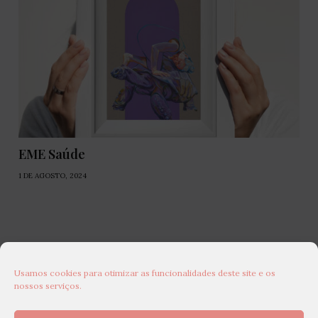
EME Saúde
1 DE AGOSTO, 2024
Usamos cookies para otimizar as funcionalidades deste site e os
nossos serviços.