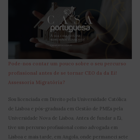
Pode-nos contar um pouco sobre o seu percurso
profissional antes de se tornar CEO da da Ei!
Assessoria Migratória?
Sou licenciada em Direito pela Universidade Católica
de Lisboa e pós-graduada em Gestão de PMEs pela
Universidade Nova de Lisboa. Antes de fundar a Ei,
tive um percurso profissional como advogada em
Lisboa e mais tarde, em Angola, onde permaneci sete