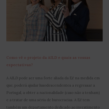
Como vê o projeto da AILD e quais as vossas
expectativas?
A AILD pode ser uma forte aliada da Ei! na medida em
que, poderá ajudar lusodescendentes a regressar a
Portugal, a obter a nacionalidade (caso não a tenham)
e a tratar de uma séria de burocracias. A Ei! tem
também um departamento dedicado ao investimento