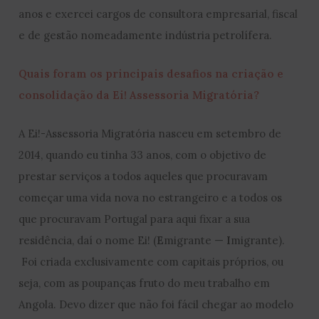
anos e exercei cargos de consultora empresarial, fiscal
e de gestão nomeadamente indústria petrolífera.
Quais foram os principais desafios na criação e
consolidação da Ei! Assessoria Migratória?
A Ei!-Assessoria Migratória nasceu em setembro de
2014, quando eu tinha 33 anos, com o objetivo de
prestar serviços a todos aqueles que procuravam
começar uma vida nova no estrangeiro e a todos os
que procuravam Portugal para aqui fixar a sua
residência, daí o nome Ei! (
E
migrante —
I
migrante).
Foi criada exclusivamente com capitais próprios, ou
seja, com as poupanças fruto do meu trabalho em
Angola. Devo dizer que não foi fácil chegar ao modelo