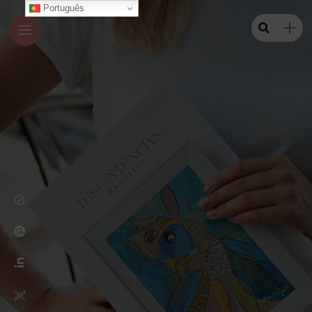
Português