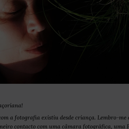
açoriana!
om a fotografia existiu desde criança. Lembro-me d
imeiro contacto com uma câmara fotográfica, uma P