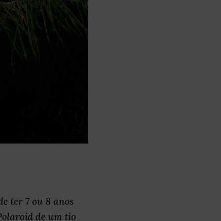
e ter 7 ou 8 anos
olaroid de um tio