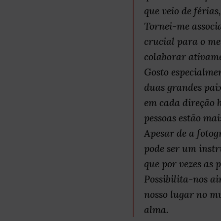
que veio de féria
Tornei-me associa
crucial para o me
colaborar ativame
Gosto especialmen
duas grandes paix
em cada direção 
pessoas estão mai
Apesar de a fotog
pode ser um inst
que por vezes as
Possibilita-nos a
nosso lugar no mu
alma.