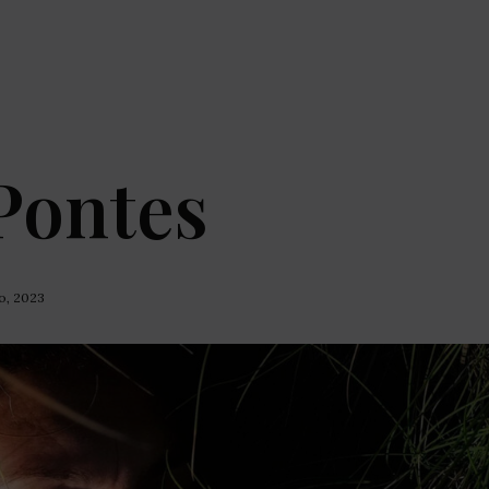
Pontes
ho, 2023