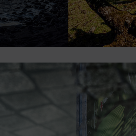
EDIÇÃO
DE
JULHO
2026
2025
2024