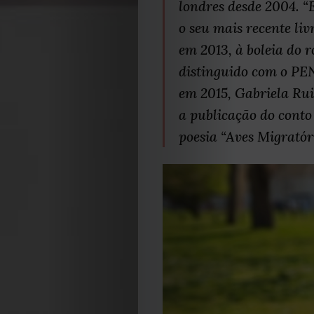
londres desde 2004. “E
o seu mais recente li
em 2013, à boleia do
distinguido com o PE
em 2015, Gabriela Rui
a publicação do conto 
poesia “Aves Migratór