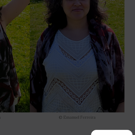
a
© Emanuel Ferreira