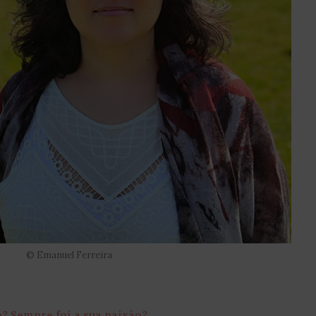
© Emanuel Ferreira
e? Sempre foi a sua paixão?