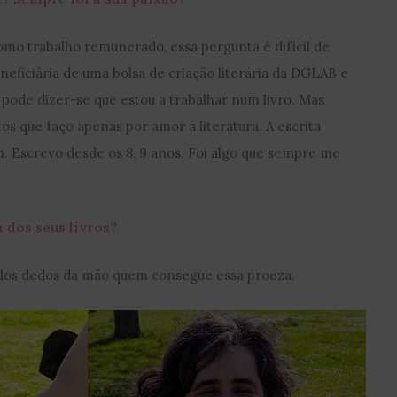
mo trabalho remunerado, essa pergunta é difícil de
eficiária de uma bolsa de criação literária da DGLAB e
o pode dizer-se que estou a trabalhar num livro. Mas
os que faço apenas por amor à literatura. A escrita
m. Escrevo desde os 8, 9 anos. Foi algo que sempre me
a dos seus livros?
elos dedos da mão quem consegue essa proeza.