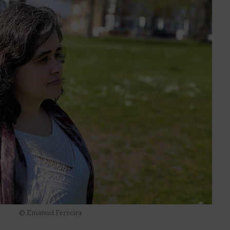
© Emanuel Ferreira