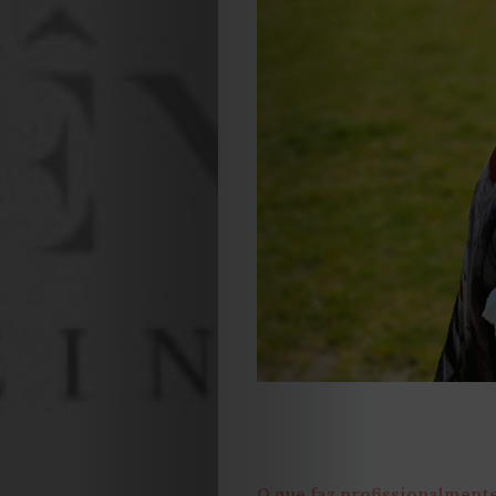
O que faz profissionalment