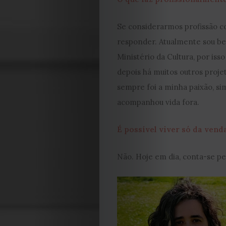
Se considerarmos profissão co
responder. Atualmente sou ben
Ministério da Cultura, por iss
depois há muitos outros projet
sempre foi a minha paixão, si
acompanhou vida fora.
É possível viver só da vend
Não. Hoje em dia, conta-se p