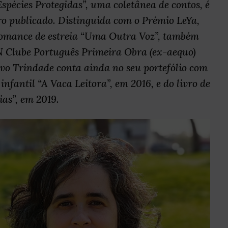
spécies Protegidas”, uma coletânea de contos, é
vro publicado. Distinguida com o Prémio LeYa,
 romance de estreia “Uma Outra Voz”, também
N Clube Português Primeira Obra (ex-aequo)
vo Trindade conta ainda no seu portefólio com
infantil “A Vaca Leitora”, em 2016, e do livro de
ias”, em 2019.