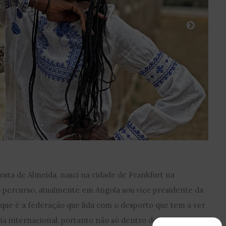
ta de Almeida, nasci na cidade de Frankfurt na
 percurso, atualmente em Angola sou vice presidente da
que é a federação que lida com o desporto que tem a ver
ria internacional, portanto não só dentro do país como