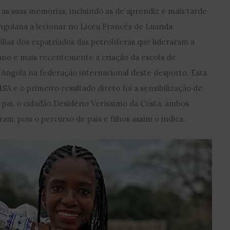
 as suas memórias, incluindo as de aprendiz e mais tarde
angolana a lecionar no Liceu Francês de Luanda
ílias dos expatriados das petrolíferas que lideraram a
ano e mais recentemente a criação da escola de
 Angola na federação internacional deste desporto. Esta
A e o primeiro resultado direto foi a sensibilização de
pai, o cidadão Desidério Veríssimo da Costa, ambos
m, pois o percurso de pais e filhos assim o indica.