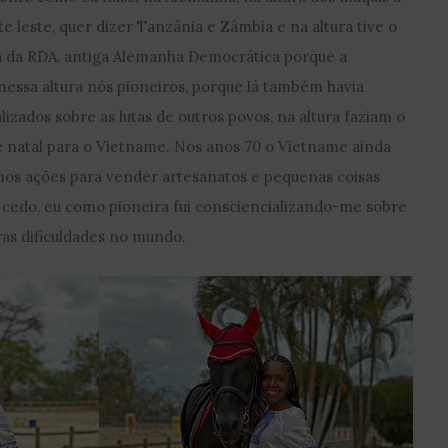
e leste, quer dizer Tanzânia e Zâmbia e na altura tive o
la da RDA, antiga Alemanha Democrática porque a
 nessa altura nós pioneiros, porque lá também havia
izados sobre as lutas de outros povos, na altura faziam o
 natal para o Vietname. Nos anos 70 o Vietname ainda
mos ações para vender artesanatos e pequenas coisas
 cedo, eu como pioneira fui consciencializando-me sobre
tras dificuldades no mundo.