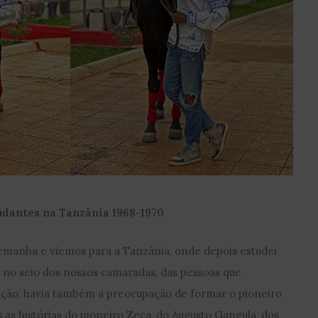
udantes na Tanzânia 1968-1970
emanha e viemos para a Tanzânia, onde depois estudei
 no seio dos nossos camaradas, das pessoas que
tação, havia também a preocupação de formar o pioneiro
 as histórias do pioneiro Zeca, do Augusto Gangula, dos