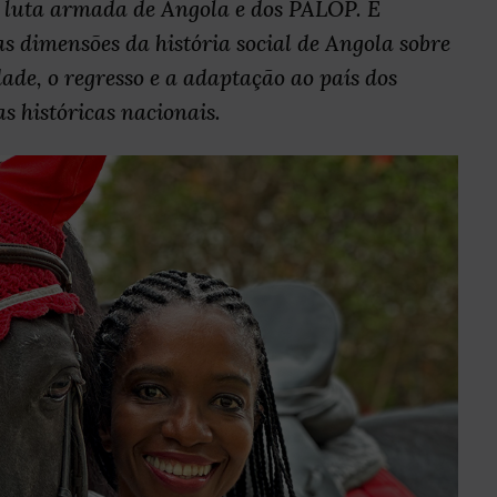
a luta armada de Angola e dos PALOP. É
s dimensões da história social de Angola sobre
dade, o regresso e a adaptação ao país dos
s históricas nacionais.