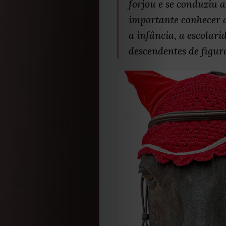
forjou e se conduziu 
importante conhecer a
a infância, a escolari
descendentes de figura