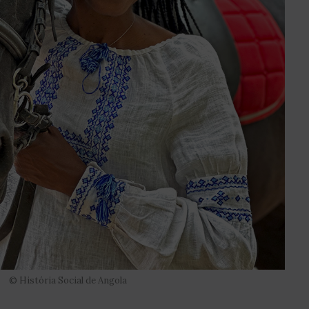
© História Social de Angola