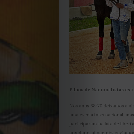
Cookies
Filhos de Nacionalistas est
Nos anos 68-70 deixamos a Al
uma escola internacional, mas
participaram na luta de liber
angolano, aí que nós ouvíamos