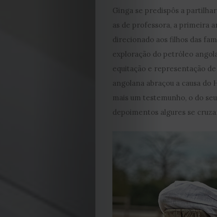
Ginga se predispôs a partilhar
as de professora, a primeira 
direcionado aos filhos das fam
exploração do petróleo angol
equitação e representação de
angolana abraçou a causa do HS
mais um testemunho, o do seu 
depoimentos algures se cruzara