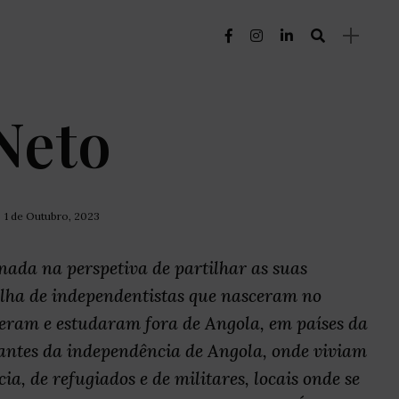
Neto
1 de Outubro, 2023
onada na perspetiva de partilhar as suas
lha de independentistas que nasceram no
sceram e estudaram fora de Angola, em países da
antes da independência de Angola, onde viviam
a, de refugiados e de militares, locais onde se