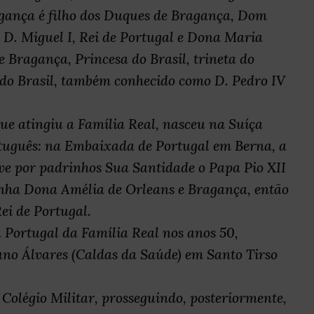
agança é filho dos Duques de Bragança, Dom
D. Miguel I, Rei de Portugal e Dona Maria
e Bragança, Princesa do Brasil, trineta do
 do Brasil, também conhecido como D. Pedro IV
que atingiu a Família Real, nasceu na Suíça
rtuguês: na Embaixada de Portugal em Berna, a
eve por padrinhos Sua Santidade o Papa Pio XII
nha Dona Amélia de Orleans e Bragança, então
Rei de Portugal.
a Portugal da Família Real nos anos 50,
uno Álvares (Caldas da Saúde) em Santo Tirso
Colégio Militar, prosseguindo, posteriormente,