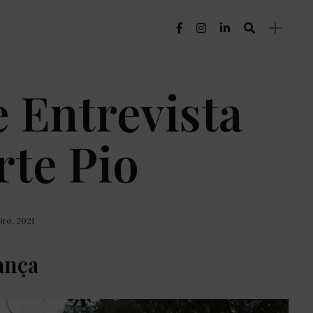
 Entrevista
rte Pio
iro, 2021
ança