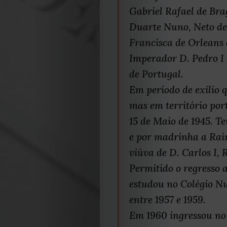
Gabriel Rafael de Br
Duarte Nuno, Neto de 
Francisca de Orleans 
Imperador D. Pedro I
de Portugal.
Em período de exílio 
mas em território po
15 de Maio de 1945. T
e por madrinha a Rai
viúva de D. Carlos I, 
Permitido o regresso 
estudou no Colégio N
entre 1957 e 1959.
Em 1960 ingressou no 