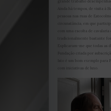
grande trabalho desempenhado
Cookies
Ainda há tempos, de visita à 
pessoas nas ruas de Estocolm
circunstância, em que partici
com uma escolta de cavalaria 
tradicionalmente bastante fo
Explicaram-me que todas as de
Fundação criada por subscriç
Isto é um bom exemplo para P
com iniciativas de luxo.