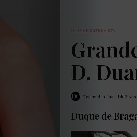
GRANDE ENTREVISTA
Grande
D. Dua
Descendências
1 de Fevere
Duque de Brag