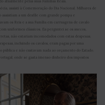
 atualmente pelas suas Famílias Reais.
Suécia, assisti à Comemoração do Dia Nacional. Milhares de
o assistiam a um desfile com grande pompa e
pavam os Reis e a sua Família em carruagens de cavalo
com uniformes clássicos. Eu perguntei se os suecos,
rretas, não estariam incomodados com estas despesas.
spesas, incluindo os cavalos, eram pagas por uma
ão pública e não custavam nada ao orçamento do Estado.
ortugal, onde se gasta imenso dinheiro dos impostos