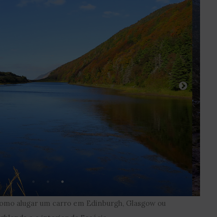
como alugar um carro em Edinburgh, Glasgow ou