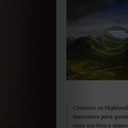
Conhecer as Highlands
marcantes para quem 
vista nos leva a sepa