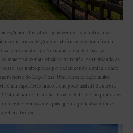
o das Highlands faz vibrar qualquer um. Encontra uma
ística vaca ruiva de grandes chifres e com uma franja
ruzar na zona do lago Ness, uma zona de castelos
 os mais tradicionais whiskies da região. As Highlands, as
Noroeste, são muito pouco povoadas, sendo a única cidade
rgem norte do Lago Ness. Uma outra atração muito
ia é um espetáculo único a que pode assistir da aurora
. Habitualmente, tiram-se fotos na beira de um penhasco
, tendo como cenário uma paisagem significativamente
arelas e fortes.