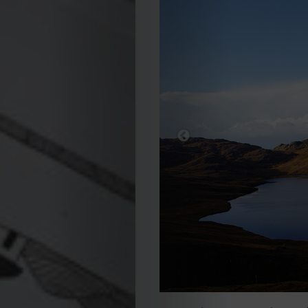
EDIÇÃO
DE
JULHO
2026
2025
2024