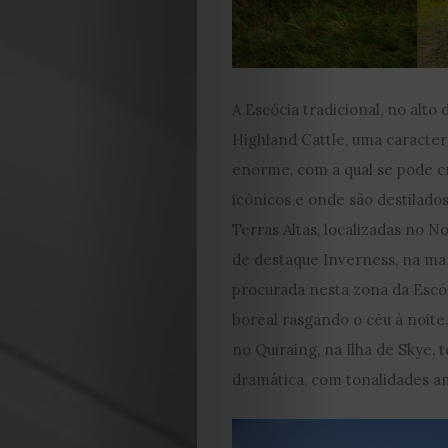
A Escócia tradicional, no alt
Highland Cattle, uma caracter
enorme, com a qual se pode c
icónicos e onde são destilados
Terras Altas, localizadas no 
de destaque Inverness, na ma
procurada nesta zona da Escóc
boreal rasgando o céu à noite
no Quiraing, na Ilha de Skye
dramática, com tonalidades am