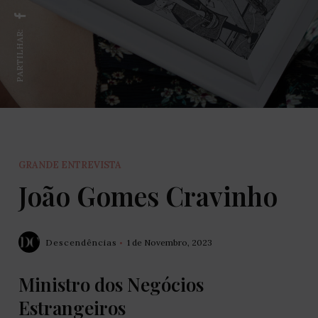
PARTILHAR:
GRANDE ENTREVISTA
João Gomes Cravinho
Descendências
1 de Novembro, 2023
Ministro dos Negócios
Estrangeiros