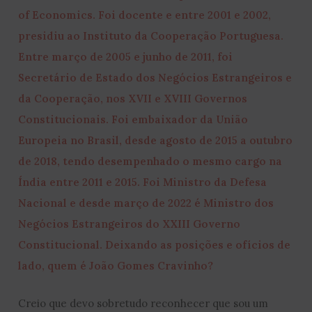
of Economics. Foi docente e entre 2001 e 2002,
presidiu ao Instituto da Cooperação Portuguesa.
Entre março de 2005 e junho de 2011, foi
Secretário de Estado dos Negócios Estrangeiros e
da Cooperação, nos XVII e XVIII Governos
Constitucionais. Foi embaixador da União
Europeia no Brasil, desde agosto de 2015 a outubro
de 2018, tendo desempenhado o mesmo cargo na
Índia entre 2011 e 2015. Foi Ministro da Defesa
Nacional e desde março de 2022 é Ministro dos
Negócios Estrangeiros do XXIII Governo
Constitucional. Deixando as posições e ofícios de
lado, quem é João Gomes Cravinho?
Creio que devo sobretudo reconhecer que sou um