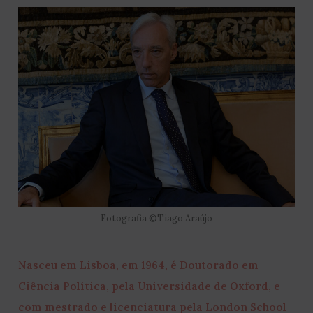
Fotografia ©Tiago Araújo
Nasceu em Lisboa, em 1964, é Doutorado em
Ciência Política, pela Universidade de Oxford, e
com mestrado e licenciatura pela London School