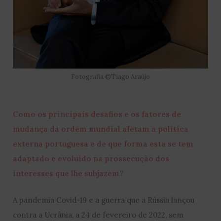
Fotografia ©Tiago Araújo
Como os principais desafios e os fatores de
mudança da ordem mundial afetam a política
externa portuguesa e de que forma esta se tem
adaptado e evoluído na prossecução dos
interesses que lhe subjazem?
A pandemia Covid-19 e a guerra que a Rússia lançou
contra a Ucrânia, a 24 de fevereiro de 2022, sem