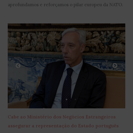
aprofundamos e reforçamos o pilar europeu da NATO.
Cabe ao Ministério dos Negócios Estrangeiros
assegurar a representação do Estado português