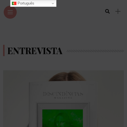
Português
ENTREVISTA