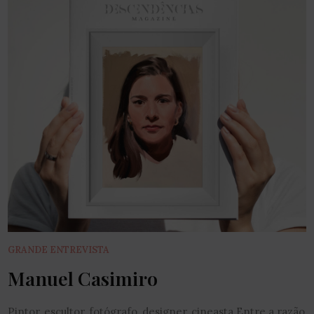
GRANDE ENTREVISTA
Manuel Casimiro
Pintor, escultor, fotógrafo, designer, cineasta Entre a razão