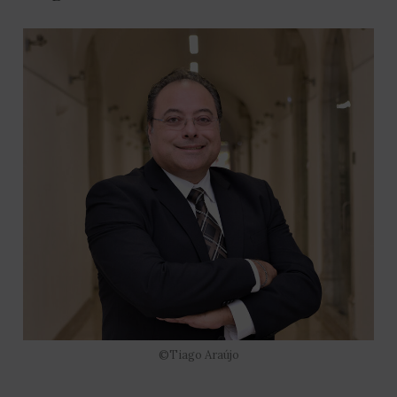
©Tiago Araújo