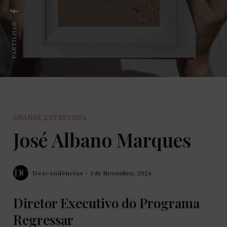
PARTILHAR:
GRANDE ENTREVISTA
José Albano Marques
Descendências
1 de Novembro, 2024
Diretor Executivo do Programa
Regressar