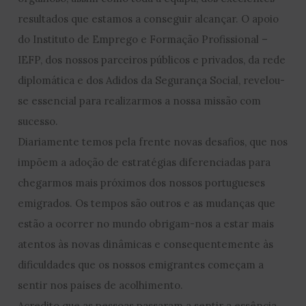
resultados que estamos a conseguir alcançar. O apoio
do Instituto de Emprego e Formação Profissional –
IEFP, dos nossos parceiros públicos e privados, da rede
diplomática e dos Adidos da Segurança Social, revelou-
se essencial para realizarmos a nossa missão com
sucesso.
Diariamente temos pela frente novas desafios, que nos
impõem a adoção de estratégias diferenciadas para
chegarmos mais próximos dos nossos portugueses
emigrados. Os tempos são outros e as mudanças que
estão a ocorrer no mundo obrigam-nos a estar mais
atentos às novas dinâmicas e consequentemente às
dificuldades que os nossos emigrantes começam a
sentir nos países de acolhimento.
Acredito que as pessoas passaram a sentir a essência