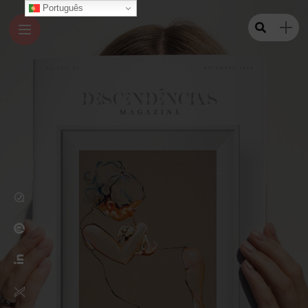
Português