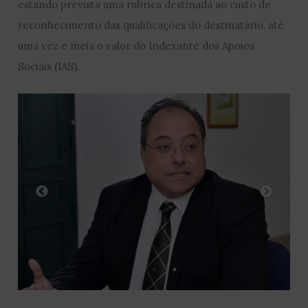
estando prevista uma rubrica destinada ao custo de
reconhecimento das qualificações do destinatário, até
uma vez e meia o valor do Indexante dos Apoios
Sociais (IAS).