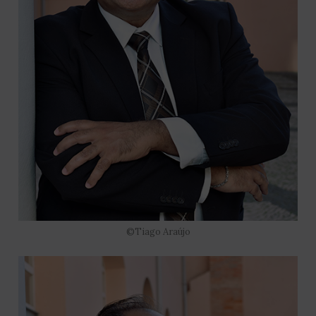
©Tiago Araújo