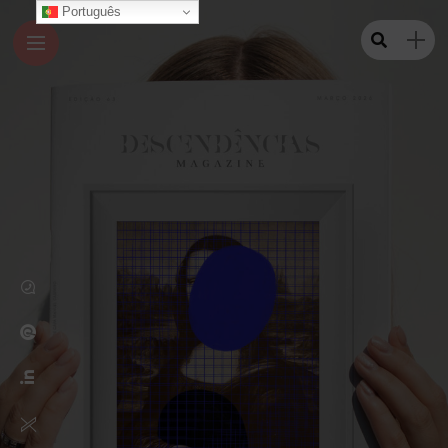
Português