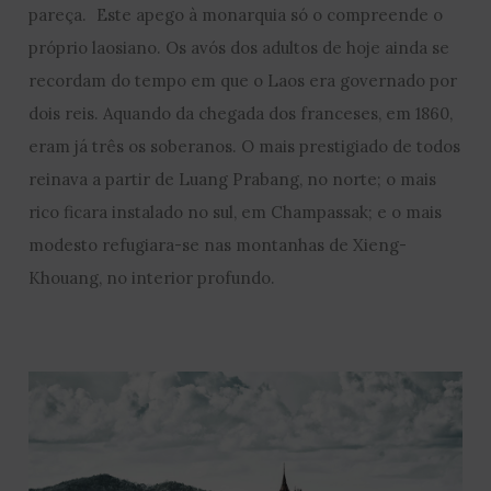
pareça. Este apego à monarquia só o compreende o
próprio laosiano. Os avós dos adultos de hoje ainda se
recordam do tempo em que o Laos era governado por
dois reis. Aquando da chegada dos franceses, em 1860,
eram já três os soberanos. O mais prestigiado de todos
reinava a partir de Luang Prabang, no norte; o mais
rico ficara instalado no sul, em Champassak; e o mais
modesto refugiara-se nas montanhas de Xieng-
Khouang, no interior profundo.