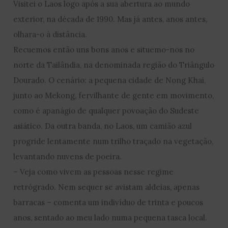
Visitei o Laos logo após a sua abertura ao mundo
exterior, na década de 1990. Mas já antes, anos antes,
olhara-o à distância.
Recuemos então uns bons anos e situemo-nos no
norte da Tailândia, na denominada região do Triângulo
Dourado. O cenário: a pequena cidade de Nong Khai,
junto ao Mekong, fervilhante de gente em movimento,
como é apanágio de qualquer povoação do Sudeste
asiático. Da outra banda, no Laos, um camião azul
progride lentamente num trilho traçado na vegetação,
levantando nuvens de poeira.
– Veja como vivem as pessoas nesse regime
retrógrado. Nem sequer se avistam aldeias, apenas
barracas – comenta um indivíduo de trinta e poucos
anos, sentado ao meu lado numa pequena tasca local.