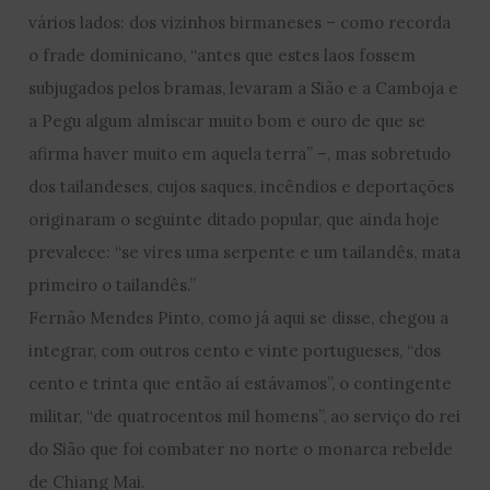
vários lados: dos vizinhos birmaneses – como recorda
o frade dominicano, “antes que estes laos fossem
subjugados pelos bramas, levaram a Sião e a Camboja e
a Pegu algum almíscar muito bom e ouro de que se
afirma haver muito em aquela terra” –, mas sobretudo
dos tailandeses, cujos saques, incêndios e deportações
originaram o seguinte ditado popular, que ainda hoje
prevalece: “se vires uma serpente e um tailandês, mata
primeiro o tailandês.”
Fernão Mendes Pinto, como já aqui se disse, chegou a
integrar, com outros cento e vinte portugueses, “dos
cento e trinta que então aí estávamos”, o contingente
militar, “de quatrocentos mil homens”, ao serviço do rei
do Sião que foi combater no norte o monarca rebelde
de Chiang Mai.