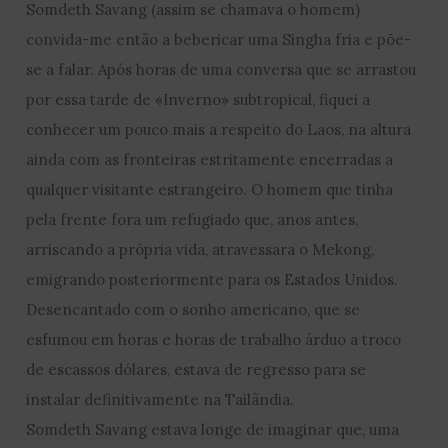
Somdeth Savang (assim se chamava o homem)
convida-me então a bebericar uma Singha fria e põe-
se a falar. Após horas de uma conversa que se arrastou
por essa tarde de «Inverno» subtropical, fiquei a
conhecer um pouco mais a respeito do Laos, na altura
ainda com as fronteiras estritamente encerradas a
qualquer visitante estrangeiro. O homem que tinha
pela frente fora um refugiado que, anos antes,
arriscando a própria vida, atravessara o Mekong,
emigrando posteriormente para os Estados Unidos.
Desencantado com o sonho americano, que se
esfumou em horas e horas de trabalho árduo a troco
de escassos dólares, estava de regresso para se
instalar definitivamente na Tailândia.
Somdeth Savang estava longe de imaginar que, uma