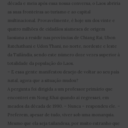
década e meia após essa nossa conversa, o Laos abriria
as suas fronteiras ao turismo e ao capital
multinacional. Provavelmente, é hoje um dos vinte e
quatro milhões de cidadãos siameses de origem
laosiana a residir nas províncias de Chiang Rai, Ubon
Ratchathani e Udon Thani, no norte, nordeste e leste
da Tailândia, sendo este número doze vezes superior à
totalidade da população do Laos.
– E essa gente manifestou desejo de voltar ao seu país
natal, agora que a situação mudou?
A pergunta foi dirigida a um professor primário que
encontrei em Nong Khai quando aí regressei, em
meados da década de 1990. – Nunca – respondeu ele. –
Preferem, apesar de tudo, viver sob uma monarquia.
Mesmo que ela seja tailandesa, por muito estranho que