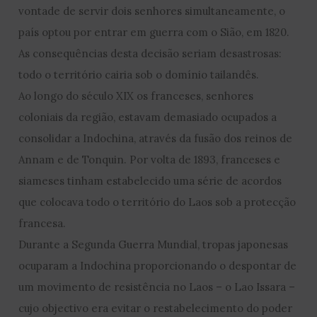
vontade de servir dois senhores simultaneamente, o
país optou por entrar em guerra com o Sião, em 1820.
As consequências desta decisão seriam desastrosas:
todo o território cairia sob o domínio tailandês.
Ao longo do século XIX os franceses, senhores
coloniais da região, estavam demasiado ocupados a
consolidar a Indochina, através da fusão dos reinos de
Annam e de Tonquin. Por volta de 1893, franceses e
siameses tinham estabelecido uma série de acordos
que colocava todo o território do Laos sob a protecção
francesa.
Durante a Segunda Guerra Mundial, tropas japonesas
ocuparam a Indochina proporcionando o despontar de
um movimento de resistência no Laos – o Lao Issara –
cujo objectivo era evitar o restabelecimento do poder