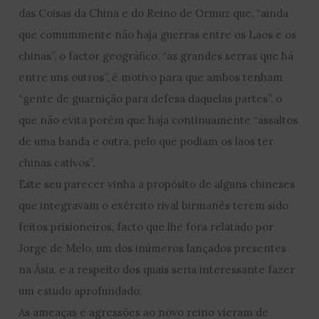
das Coisas da China e do Reino de Ormuz que, “ainda
que comummente não haja guerras entre os Laos e os
chinas”, o factor geográfico, “as grandes serras que há
entre uns outros”, é motivo para que ambos tenham
“gente de guarnição para defesa daquelas partes”, o
que não evita porém que haja continuamente “assaltos
de uma banda e outra, pelo que podiam os laos ter
chinas cativos”.
Este seu parecer vinha a propósito de alguns chineses
que integravam o exército rival birmanês terem sido
feitos prisioneiros, facto que lhe fora relatado por
Jorge de Melo, um dos inúmeros lançados presentes
na Ásia, e a respeito dos quais seria interessante fazer
um estudo aprofundado.
As ameaças e agressões ao novo reino vieram de