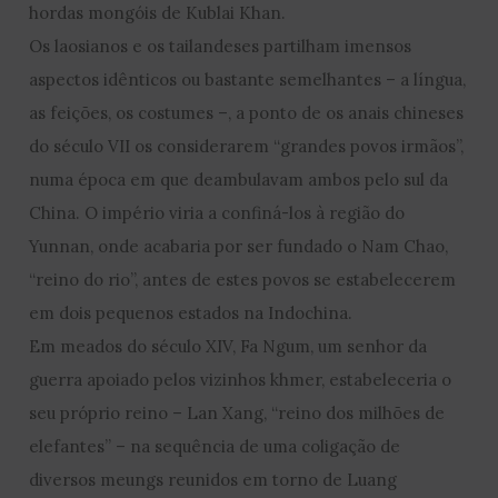
hordas mongóis de Kublai Khan.
Os laosianos e os tailandeses partilham imensos
aspectos idênticos ou bastante semelhantes – a língua,
as feições, os costumes –, a ponto de os anais chineses
do século VII os considerarem “grandes povos irmãos”,
numa época em que deambulavam ambos pelo sul da
China. O império viria a confiná-los à região do
Yunnan, onde acabaria por ser fundado o Nam Chao,
“reino do rio”, antes de estes povos se estabelecerem
em dois pequenos estados na Indochina.
Em meados do século XIV, Fa Ngum, um senhor da
guerra apoiado pelos vizinhos khmer, estabeleceria o
seu próprio reino – Lan Xang, “reino dos milhões de
elefantes” – na sequência de uma coligação de
diversos meungs reunidos em torno de Luang