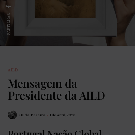
PARTILHAR:
AILD
Mensagem da
Presidente da AILD
Gilda Pereira
1 de Abril, 2026
Portugal Nação Global –