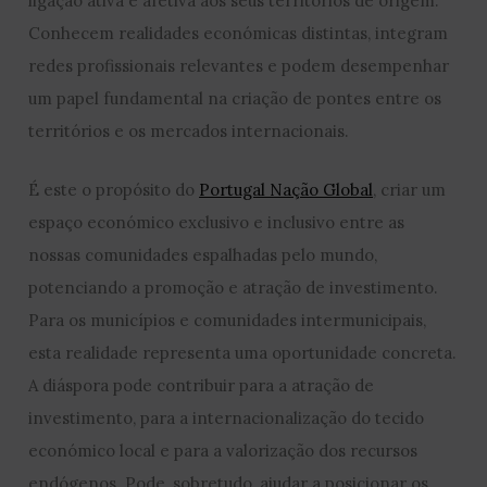
ligação ativa e afetiva aos seus territórios de origem.
Conhecem realidades económicas distintas, integram
redes profissionais relevantes e podem desempenhar
um papel fundamental na criação de pontes entre os
territórios e os mercados internacionais.
É este o propósito do
Portugal Nação Global
, criar um
espaço económico exclusivo e inclusivo entre as
nossas comunidades espalhadas pelo mundo,
potenciando a promoção e atração de investimento.
Para os municípios e comunidades intermunicipais,
esta realidade representa uma oportunidade concreta.
A diáspora pode contribuir para a atração de
investimento, para a internacionalização do tecido
económico local e para a valorização dos recursos
endógenos. Pode, sobretudo, ajudar a posicionar os