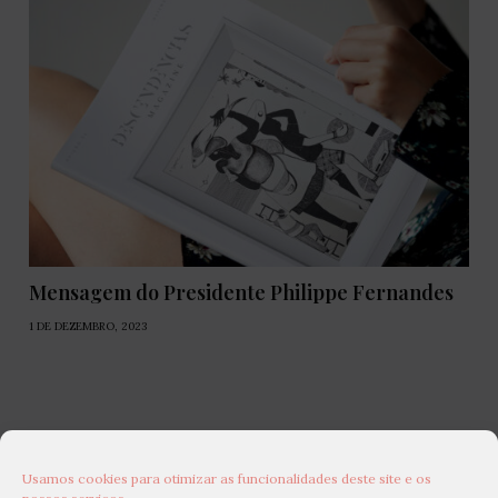
Mensagem do Presidente Philippe Fernandes
1 DE DEZEMBRO, 2023
Usamos cookies para otimizar as funcionalidades deste site e os