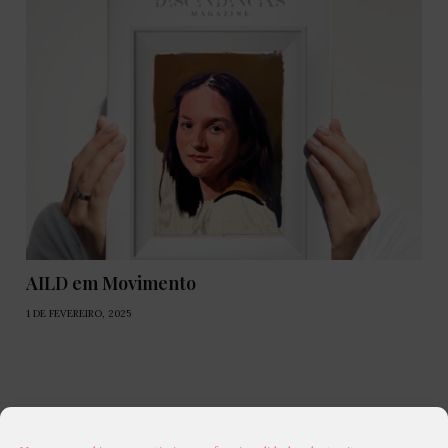
AILD em Movimento
1 DE FEVEREIRO, 2025