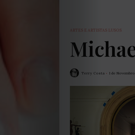
ARTES E ARTISTAS LUSOS
Michae
Terry Costa
1 de Novembro