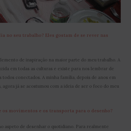
ia no seu trabalho? Eles gostam de se rever nas
 elemento de inspiração na maior parte do meu trabalho. A
uzida em todas as culturas e existe para nos lembrar de
 todos conectados. A minha família, depois de anos em
, agora já se acostumou com a ideia de ser o foco do meu
e os movimentos e os transporta para o desenho?
no aspeto de desenhar o quotidiano. Para realmente