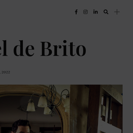
l de Brito
, 2022