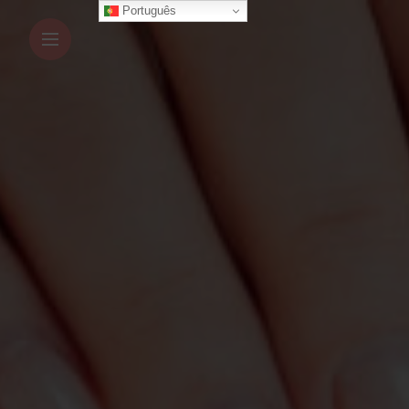
Português