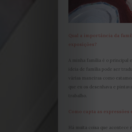
Cookies
Qual a importância da famíl
exposições?
A minha família é o principal
ideia de família pode ser trad
várias maneiras como estamos
que eu os desenhava e pintava
trabalho.
Como capta as expressões 
Há muita coisa que acontece 