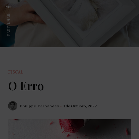
PARTILHAR:
FISCAL
O Erro
Philippe Fernandes
1 de Outubro, 2022