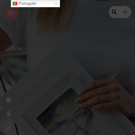
Português