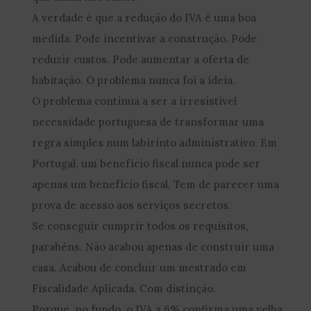
A verdade é que a redução do IVA é uma boa
medida. Pode incentivar a construção. Pode
reduzir custos. Pode aumentar a oferta de
habitação. O problema nunca foi a ideia.
O problema continua a ser a irresistível
necessidade portuguesa de transformar uma
regra simples num labirinto administrativo. Em
Portugal, um benefício fiscal nunca pode ser
apenas um benefício fiscal. Tem de parecer uma
prova de acesso aos serviços secretos.
Se conseguir cumprir todos os requisitos,
parabéns. Não acabou apenas de construir uma
casa. Acabou de concluir um mestrado em
Fiscalidade Aplicada. Com distinção.
Porque, no fundo, o IVA a 6% confirma uma velha