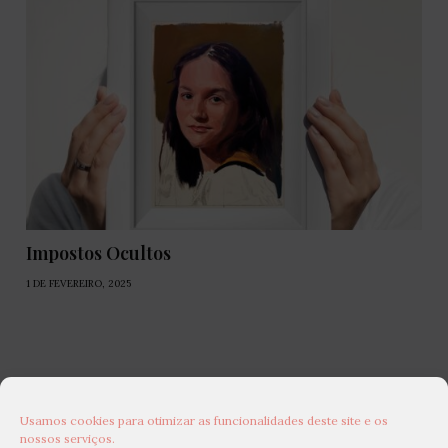
Impostos Ocultos
1 DE FEVEREIRO, 2025
Usamos cookies para otimizar as funcionalidades deste site e os
nossos serviços.