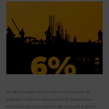
No último artigo escrevi sobre o novo pacote da
habitação e sobre a súbita paixão do Estado pelos
senhorios. Ficou, no entanto, um tema por explorar,