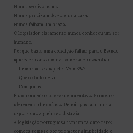
Nunca se divorciam.
Nunca precisam de vender a casa.
Nunca falham um prazo.
O legislador claramente nunca conheceu um ser
humano.
Porque basta uma condição falhar para o Estado
aparecer como um ex-namorado ressentido.
— Lembras-te daquele IVA a 6%?
— Quero tudo de volta.
— Com juros.
É um conceito curioso de incentivo. Primeiro
oferecem o benefício. Depois passam anos à
espera que alguém se distraia.
A legislação portuguesa tem um talento raro:
começa sempre por prometer simplicidade e