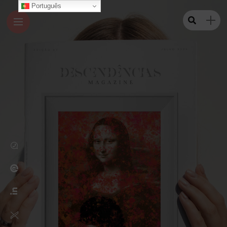
Português