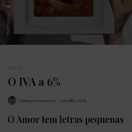
PARTILHAR:
FISCAL
O IVA a 6%
Philippe Fernandes
1 de Julho, 2026
O Amor tem letras pequenas