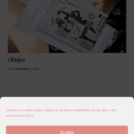
Óbidos
1 DE DEZEMBRO, 2023
Usamos cookies para otimizar as funcionalidades deste site e os
nossos serviços.
Aceitar