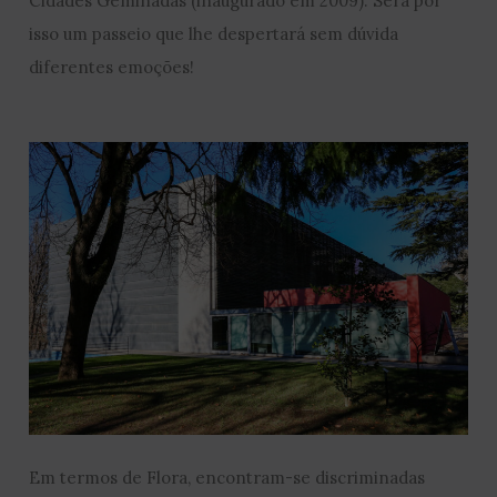
Cidades Geminadas (inaugurado em 2009). Será por
isso um passeio que lhe despertará sem dúvida
diferentes emoções!
Em termos de Flora, encontram-se discriminadas