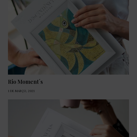
Rio Moment´s
1 DE MARÇO, 2021