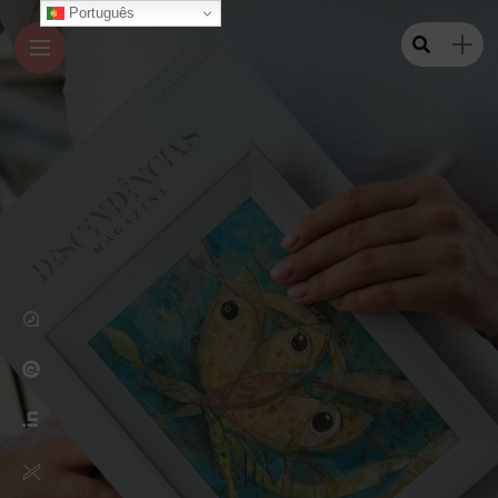
Português