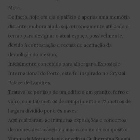
Mota.
De facto, hoje em dia o palácio é apenas uma memória
distante, embora ainda seja erroneamente utilizado o
termo para designar o atual espaço, possivelmente,
devido à contestação e recusa de aceitação da
demolição do mesmo.
Inicialmente concebido para albergar a Exposição
Internacional do Porto, este foi inspirado no Crystal
Palace de Londres.
Tratava-se por isso de um edifício em granito, ferro e
vidro, com 150 metros de comprimento e 72 metros de
largura dividido por três naves.
Aqui realizaram-se inúmeras exposições e concertos
de nomes destacáveis da música como do compositor
Vianna da Motta e da violoncelista Guilhermina Suggia.