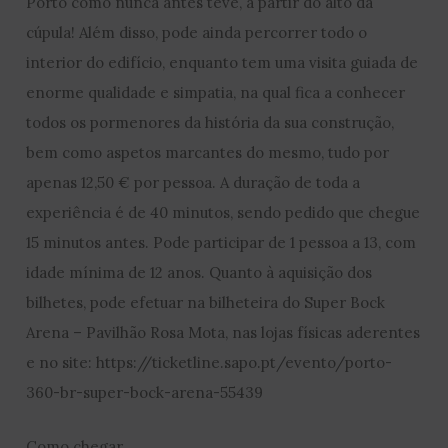
Porto como nunca antes teve, a partir do alto da
cúpula! Além disso, pode ainda percorrer todo o
interior do edifício, enquanto tem uma visita guiada de
enorme qualidade e simpatia, na qual fica a conhecer
todos os pormenores da história da sua construção,
bem como aspetos marcantes do mesmo, tudo por
apenas 12,50 € por pessoa. A duração de toda a
experiência é de 40 minutos, sendo pedido que chegue
15 minutos antes. Pode participar de 1 pessoa a 13, com
idade mínima de 12 anos. Quanto à aquisição dos
bilhetes, pode efetuar na bilheteira do Super Bock
Arena – Pavilhão Rosa Mota, nas lojas físicas aderentes
e no site: https://ticketline.sapo.pt/evento/porto-
360-br-super-bock-arena-55439
Como chegar