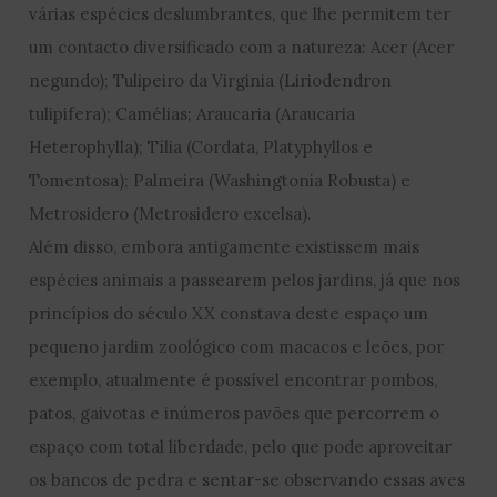
várias espécies deslumbrantes, que lhe permitem ter
um contacto diversificado com a natureza: Acer (Acer
negundo); Tulipeiro da Virginia (Liriodendron
tulipifera); Camélias; Araucaria (Araucaria
Heterophylla); Tília (Cordata, Platyphyllos e
Tomentosa); Palmeira (Washingtonia Robusta) e
Metrosidero (Metrosidero excelsa).
Além disso, embora antigamente existissem mais
espécies animais a passearem pelos jardins, já que nos
princípios do século XX constava deste espaço um
pequeno jardim zoológico com macacos e leões, por
exemplo, atualmente é possível encontrar pombos,
patos, gaivotas e inúmeros pavões que percorrem o
espaço com total liberdade, pelo que pode aproveitar
os bancos de pedra e sentar-se observando essas aves