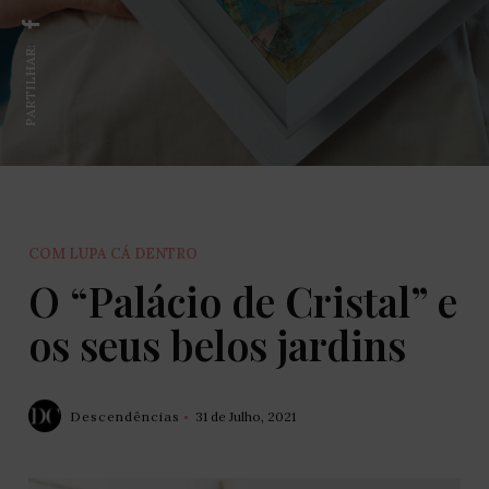
PARTILHAR:
COM LUPA CÁ DENTRO
O “Palácio de Cristal” e
os seus belos jardins
Descendências
31 de Julho, 2021