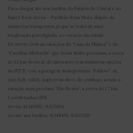
Para chegar até aos Jardins do Palácio de Cristal e ao
Super Bock Arena – Pavilhão Rosa Mota, dispõe de
inúmeros transportes, já que se trata de uma
localização priveligiada, no coração da cidade.
De metro, tem as estações da “Casa da Música” e da
“Carolina Michaelis” que ficam muito próximas, a cerca
de 1,5 km do local; de autocarro tem inúmeras opções
da STCP, com a paragem mais próxima “Palácio”; de
táxi, bolt, cabify, kapten ou uber; de comboio, sendo a
estação mais próxima “São Bento”, a cerca de 1,7 km.
Coordenadas GPS
Arena: 41.146892,-8.625894
Acesso aos Jardins: 41.148491,-8.625350