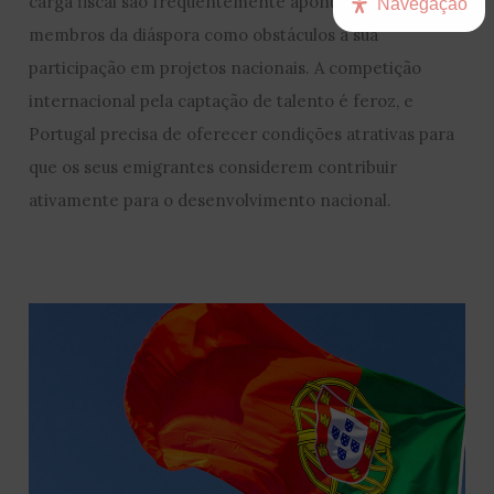
carga fiscal são frequentemente apontadas por
Navegação
membros da diáspora como obstáculos à sua
participação em projetos nacionais. A competição
internacional pela captação de talento é feroz, e
Portugal precisa de oferecer condições atrativas para
que os seus emigrantes considerem contribuir
ativamente para o desenvolvimento nacional.