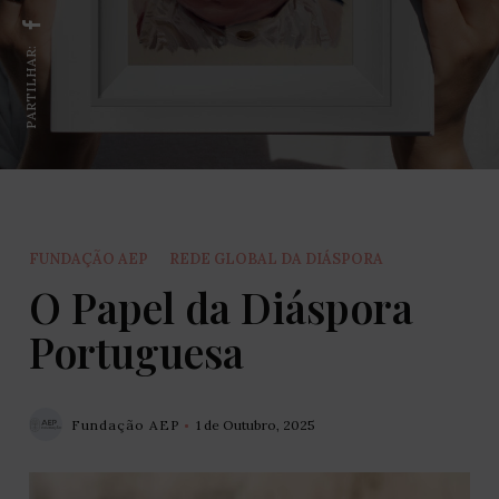
PARTILHAR:
FUNDAÇÃO AEP
REDE GLOBAL DA DIÁSPORA
O Papel da Diáspora
Portuguesa
Fundação AEP
1 de Outubro, 2025