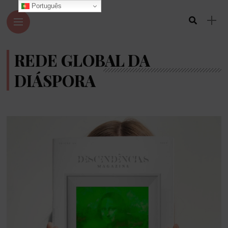
Português
REDE GLOBAL DA
DIÁSPORA