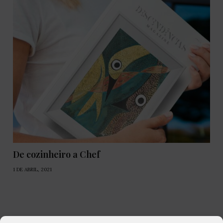
De cozinheiro a Chef
1 DE ABRIL, 2021