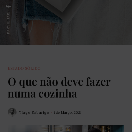
PARTILHAR:
ESTADO SÓLIDO
O que não deve fazer
numa cozinha
Tiago Sabarigo
1 de Março, 2021