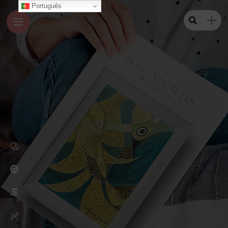
Português