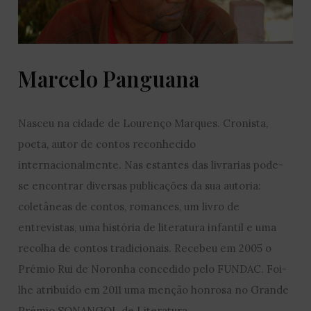
Marcelo Panguana
Nasceu na cidade de Lourenço Marques. Cronista,
poeta, autor de contos reconhecido
internacionalmente. Nas estantes das livrarias pode-
se encontrar diversas publicações da sua autoria:
coletâneas de contos, romances, um livro de
entrevistas, uma história de literatura infantil e uma
recolha de contos tradicionais. Recebeu em 2005 o
Prémio Rui de Noronha concedido pelo FUNDAC. Foi-
lhe atribuído em 2011 uma menção honrosa no Grande
Prémio SONANGOL de Literatura.