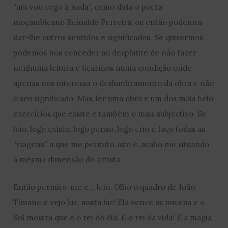
“um voo cego à nada”, como diria o poeta
moçambicano Reinaldo Ferreira, ou então podemos
dar-lhe outros sentidos e significados. Se quisermos,
podemos nos conceder ao desplante de não fazer
nenhuma leitura e ficarmos numa condição onde
apenas nos interessa o deslumbramento da obra e não
o seu significado. Mas, ler uma obra é um dos mais belo
exercícios que existe e também o mais subjectivo. Se
leio, logo existo, logo penso, logo crio e faço todas as
“viagens” a que me permito, isto é, acabo me situando
à mesma dimensão do artista.
Então permito-me e… leio. Olho o quadro de João
Timane e vejo luz, muita luz! Ela vence as nuvens e o
Sol mostra que é o rei do dia! É o rei da vida! É a magia