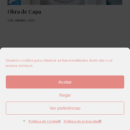
Obra de Capa
1 DE JANEIRO, 2022
Usamos cookies para otimizar as funcionalidades deste site e os
nossos serviços.
Aceitar
Negar
Ver preferências
Política de Cookies
Política de privacidade