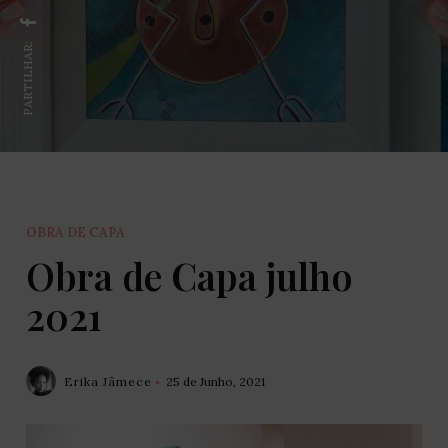
PARTILHAR:
OBRA DE CAPA
Obra de Capa julho
2021
Erika Jâmece
25 de Junho, 2021