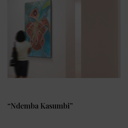
“Ndemba Kasumbi”