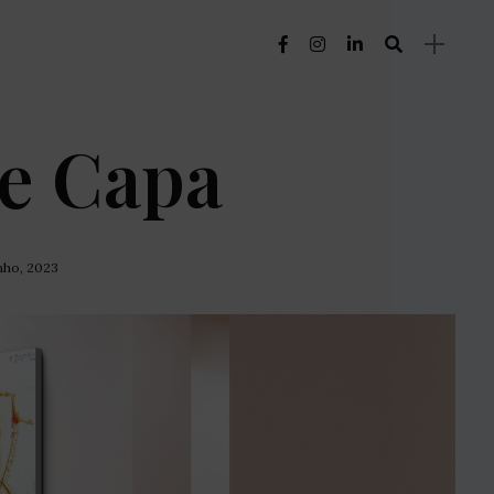
e Capa
unho, 2023