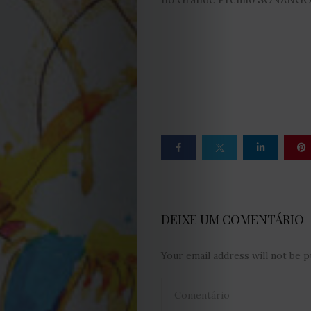
Obras
de
Capa
Contactos
Estatuto
Editorial
DEIXE UM COMENTÁRIO
Política
Your email address will not be p
de
privacidade