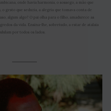
mbicana, onde havia harmonia, o sossego, a mão que
, o gesto que seduzia, a alegria que tomava conta de
caso, algum algo? O pai olha para o filho, amadurece as
gredos da vida. Ensina-lhe, sobretudo, a estar de atalaia
lulam por todos os lados.