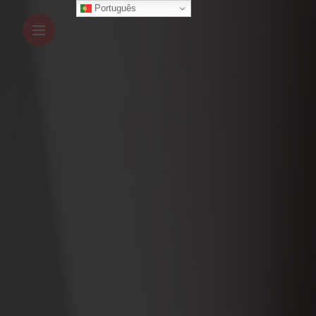
Português