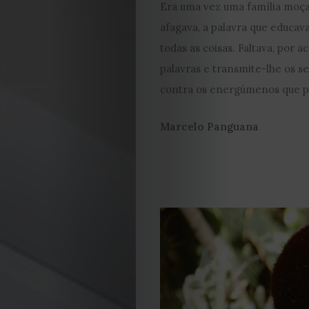
Era uma vez uma família moça
afagava, a palavra que educava
todas as coisas. Faltava, por a
palavras e transmite-lhe os se
contra os energúmenos que pu
Marcelo Panguana