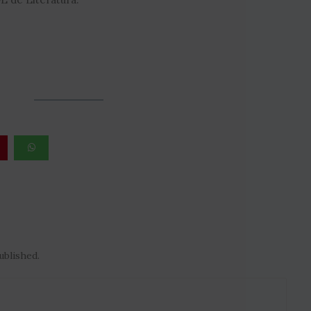
ublished.