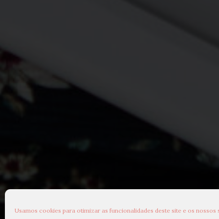
Usamos cookies para otimizar as funcionalidades deste site e os nossos 