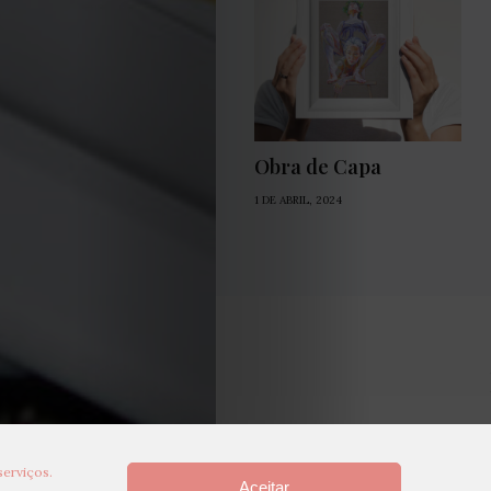
Obra de Capa
1 DE ABRIL, 2024
serviços.
Aceitar