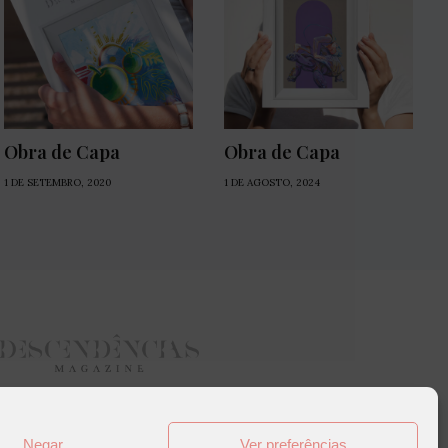
Obra de Capa
Obra de Capa
1 DE SETEMBRO, 2020
1 DE AGOSTO, 2024
Negar
Ver preferências